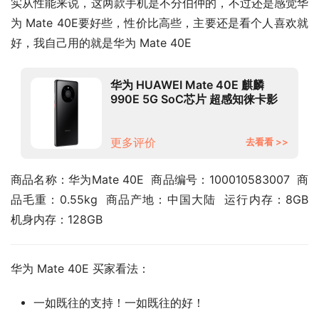
实从性能来说，这两款手机是不分伯仲的，不过还是感觉华
为 Mate 40E要好些，性价比高些，主要还是看个人喜欢就
好，我自己用的就是华为 Mate 40E
华为 HUAWEI Mate 40E 麒麟
990E 5G SoC芯片 超感知徕卡影
像 68°曲面屏 8GB+128GB亮黑色
5G全网通
更多评价
去看看 >>
商品名称：华为Mate 40E  商品编号：100010583007  商
品毛重：0.55kg  商品产地：中国大陆  运行内存：8GB  
机身内存：128GB
华为 Mate 40E 买家看法：
一如既往的支持！一如既往的好！