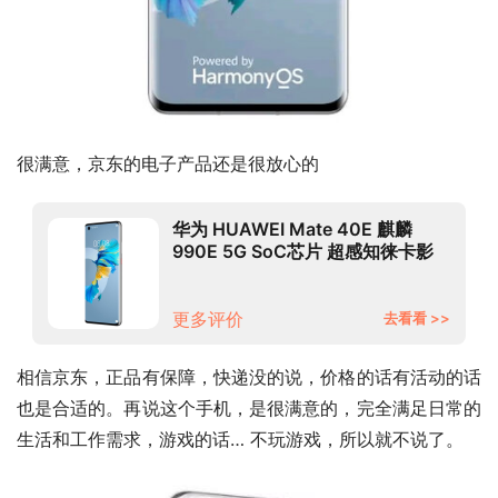
很满意，京东的电子产品还是很放心的
华为 HUAWEI Mate 40E 麒麟
990E 5G SoC芯片 超感知徕卡影
像 68°曲面屏 8GB+128GB亮黑色
5G全网通
更多评价
去看看 >>
相信京东，正品有保障，快递没的说，价格的话有活动的话
也是合适的。再说这个手机，是很满意的，完全满足日常的
生活和工作需求，游戏的话… 不玩游戏，所以就不说了。