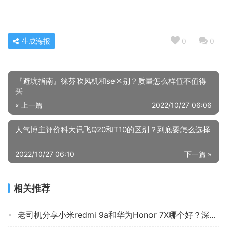
生成海报
0
0
『避坑指南』徕芬吹风机和se区别？质量怎么样值不值得
买
« 上一篇
2022/10/27 06:06
人气博主评价科大讯飞Q20和T10的区别？到底要怎么选择
2022/10/27 06:10
下一篇 »
相关推荐
老司机分享小米redmi 9a和华为Honor 7X哪个好？深度剖析功能区别