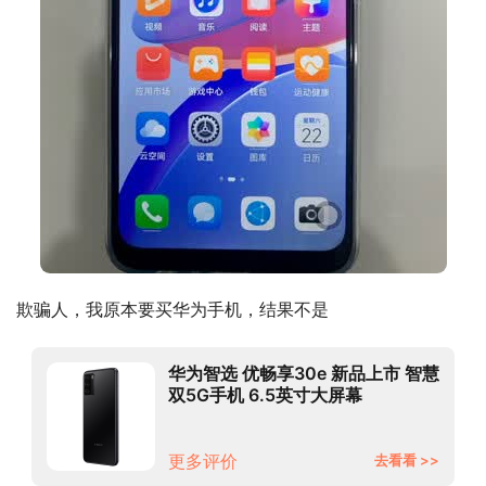
欺骗人，我原本要买华为手机，结果不是
华为智选 优畅享30e 新品上市 智慧
双5G手机 6.5英寸大屏幕
5000mAh大容量电池 雅致黑 全网
通 4GB+128GB 碎屏险
更多评价
去看看 >>