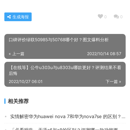
生成海报
0
0
口碑评价绿联50985与50768哪个好？图文爆料分析
« 上一篇
2022/10/14 08:57
【在线等】公牛u303u与u8303u哪款更好？评测结果不看
后悔
2022/10/27 06:01
下一篇 »
相关推荐
实情解密华为huawei nova 7和华为nova7se 的区别？应该怎么样选择