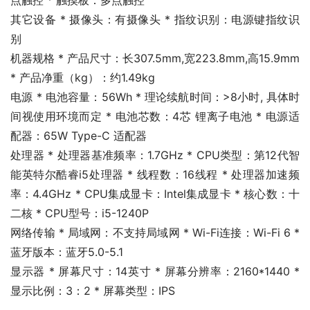
点触控 * 触摸板：多点触控
其它设备 * 摄像头：有摄像头 * 指纹识别：电源键指纹识
别
机器规格 * 产品尺寸：长307.5mm,宽223.8mm,高15.9mm 
* 产品净重（kg）：约1.49kg
电源 * 电池容量：56Wh * 理论续航时间：>8小时, 具体时
间视使用环境而定 * 电池芯数：4芯 锂离子电池 * 电源适
配器：65W Type-C 适配器
处理器 * 处理器基准频率：1.7GHz * CPU类型：第12代智
能英特尔酷睿i5处理器 * 线程数：16线程 * 处理器加速频
率：4.4GHz * CPU集成显卡：Intel集成显卡 * 核心数：十
二核 * CPU型号：i5-1240P
网络传输 * 局域网：不支持局域网 * Wi-Fi连接：Wi-Fi 6 * 
蓝牙版本：蓝牙5.0-5.1
显示器 * 屏幕尺寸：14英寸 * 屏幕分辨率：2160*1440 * 
显示比例：3：2 * 屏幕类型：IPS