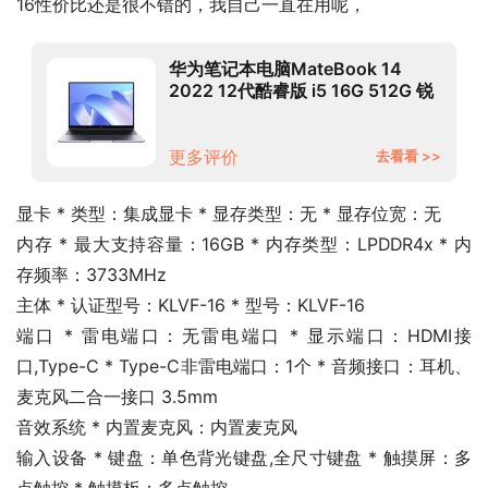
16性价比还是很不错的，我自己一直在用呢，
华为笔记本电脑MateBook 14
2022 12代酷睿版 i5 16G 512G 锐
炬显卡/轻薄本/14英寸2K触控全面
屏 深空灰
更多评价
去看看 >>
显卡 * 类型：集成显卡 * 显存类型：无 * 显存位宽：无
内存 * 最大支持容量：16GB * 内存类型：LPDDR4x * 内
存频率：3733MHz
主体 * 认证型号：KLVF-16 * 型号：KLVF-16
端口 * 雷电端口：无雷电端口 * 显示端口：HDMI接
口,Type-C * Type-C非雷电端口：1个 * 音频接口：耳机、
麦克风二合一接口 3.5mm
音效系统 * 内置麦克风：内置麦克风
输入设备 * 键盘：单色背光键盘,全尺寸键盘 * 触摸屏：多