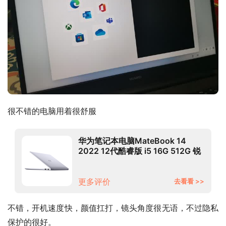
很不错的电脑用着很舒服
华为笔记本电脑MateBook 14
2022 12代酷睿版 i5 16G 512G 锐
炬显卡/轻薄本/14英寸2K触控全面
屏 深空灰
更多评价
去看看 >>
不错，开机速度快，颜值扛打，镜头角度很无语，不过隐私
保护的很好。