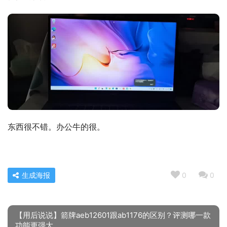
东西很不错。办公牛的很。
生成海报
0
0
【用后说说】箭牌aeb12601跟ab1176的区别？评测哪一款
功能更强大