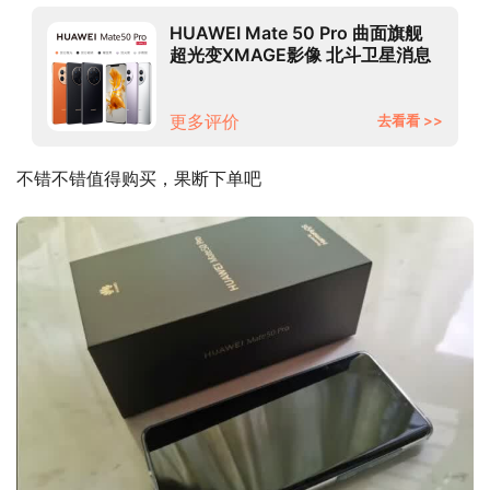
HUAWEI Mate 50 Pro 曲面旗舰
超光变XMAGE影像 北斗卫星消息
256GB 曜金黑 华为鸿蒙手机
更多评价
去看看 >>
不错不错值得购买，果断下单吧