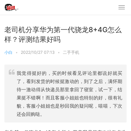
老司机分享华为第一代骁龙8+4G怎么
样？评测结果好吗
小白
•
2022/10/27 07:13
•
二手手机
我觉得挺好的，买的时候看见评论里都说好就买
了，看到发货的时候挺激动的，到了之后，满怀期
待一激动得从快递员那里拿回了寝室，试一下，结
果挺不错啊！而且客服小姐姐也特别的好，很有礼
貌，客服小姐姐也是秒回我的疑问呢，嘻嘻，下次
还会回购哒。