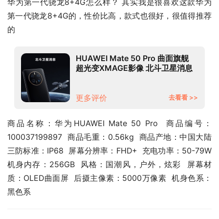
华为第一代骁龙8+4G怎么样？ 其实我是很喜欢这款华为 
第一代骁龙8+4G的，性价比高，款式也很好，很值得推荐
的
HUAWEI Mate 50 Pro 曲面旗舰
超光变XMAGE影像 北斗卫星消息
256GB 曜金黑 华为鸿蒙手机
更多评价
去看看 >>
商品名称：华为HUAWEI Mate 50 Pro  商品编号：
100037199897  商品毛重：0.56kg  商品产地：中国大陆  
三防标准：IP68  屏幕分辨率：FHD+  充电功率：50-79W  
机身内存：256GB  风格：国潮风，户外，炫彩  屏幕材
质：OLED曲面屏  后摄主像素：5000万像素  机身色系：
黑色系