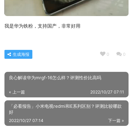
我是华为铁粉，支持国产，非常好用
生成海报
0
0
良心解读华为mrgf-16怎么样？评测性价比高吗
« 上一篇
2022/10/27 07:11
「必看报告」小米电视redmi和E系列区别？评测比较哪款
好
2022/10/27 07:14
下一篇 »