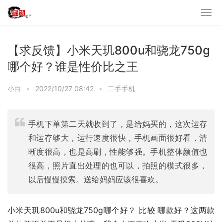
【求反馈】小米天玑800u和骁龙750g
哪个好？谁是性价比之王
小白
•
2022/10/27 08:42
•
二手手机
手机下单第二天就收到了，是给妈买的，这次运存
和运存够大，运行速度很快，手机画面很好看，清
晰度很高，也是高刷，性能够强。手机整体颜值也
很高，照片直出处理的也可以，拍照的模式很多，
以后慢慢摸索。送给妈妈应该很喜欢。
小米天玑800u和骁龙750g哪个好？ 比较 哪款好？这两款