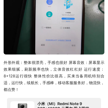
外形外观：整体很漂亮，手感也很好 屏幕音效：屏幕显示
效果细腻，刷新频率也快，立体音效杠杠好 运行速度：
8+128运行很快 整体性价比很高，买来当备用机特别合
适，运行快，续航长，手感棒，移动客服服务好，物流快，
都点赞！
小米（MI）Redmi Note 9