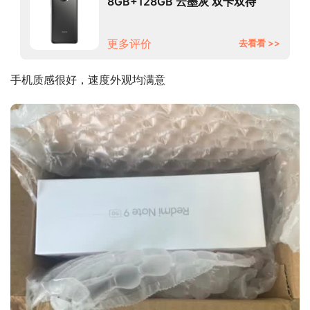
8GB+128GB 云墨灰 双卡双待
18W快充 5G智能手机 小米合约机
移动用户专享
更多评价
去看看 >>
手机质感很好，速度外观均满意