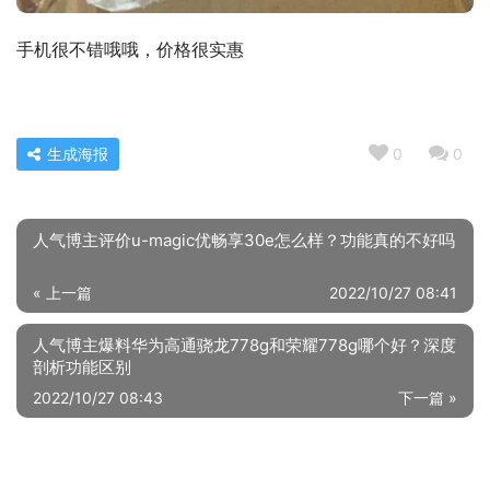
手机很不错哦哦，价格很实惠
生成海报
0
0
人气博主评价u-magic优畅享30e怎么样？功能真的不好吗
« 上一篇
2022/10/27 08:41
人气博主爆料华为高通骁龙778g和荣耀778g哪个好？深度
剖析功能区别
2022/10/27 08:43
下一篇 »
相关推荐