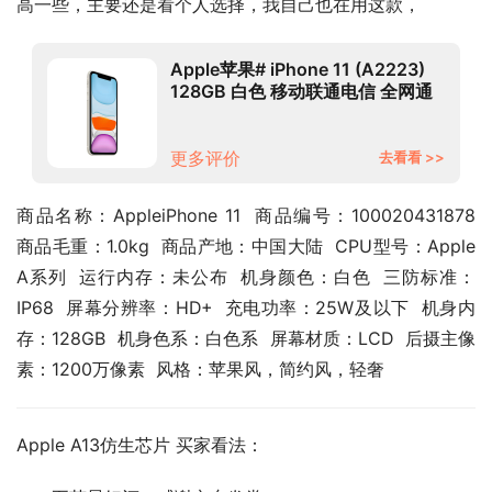
高一些，主要还是看个人选择，我自己也在用这款，
Apple苹果# iPhone 11 (A2223)
128GB 白色 移动联通电信 全网通
4G手机 双卡双待 学生手机
更多评价
去看看 >>
商品名称：AppleiPhone 11  商品编号：100020431878  
商品毛重：1.0kg  商品产地：中国大陆  CPU型号：Apple 
A系列  运行内存：未公布  机身颜色：白色  三防标准：
IP68  屏幕分辨率：HD+  充电功率：25W及以下  机身内
存：128GB  机身色系：白色系  屏幕材质：LCD  后摄主像
素：1200万像素  风格：苹果风，简约风，轻奢
Apple A13仿生芯片 买家看法：