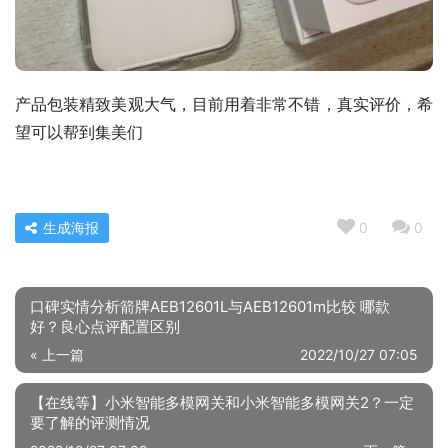
产品包装精致美观大气，目前用着非常不错，真实评价，希
望可以帮到集美们
生成海报
0
0
口碑实情分析箭牌AEB12601L与AEB12601m比较 哪款
好？良心点评配置区别
« 上一篇
2022/10/27 07:05
【在线等】小米智能多模网关和小米智能多模网关2？一定
要了解的评测情况