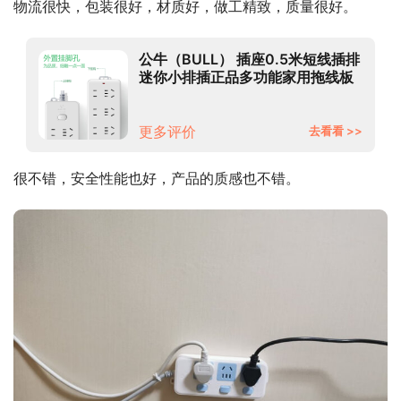
物流很快，包装很好，材质好，做工精致，质量很好。
公牛（BULL） 插座0.5米短线插排
迷你小排插正品多功能家用拖线板
插板带线插线板接线板 6插位 总控
开关 全长0.5米402
更多评价
去看看 >>
很不错，安全性能也好，产品的质感也不错。