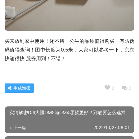
买来放到家中使用！还不错，公牛的品质值得购买！有防伪
码值得查询！图中长度为0.5米，大家可以参考一下，京东
快递很快 服务周到！不错！
生成海报
0
0
实情解密DJI大疆OM5与OM4哪款更好？到底要怎么选择
« 上一篇
2022/10/27 08:01