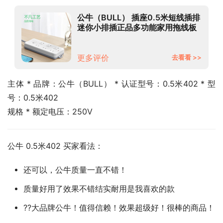
公牛（BULL） 插座0.5米短线插排
迷你小排插正品多功能家用拖线板
插板带线插线板接线板 6插位 总控
开关 全长0.5米402
更多评价
去看看 >>
主体 * 品牌：公牛（BULL） * 认证型号：0.5米402 * 型
号：0.5米402
规格 * 额定电压：250V
公牛 0.5米402 买家看法：
还可以，公牛质量一直不错！
质量好用了效果不错结实耐用是我喜欢的款
??大品牌公牛！值得信赖！效果超级好！很棒的商品！