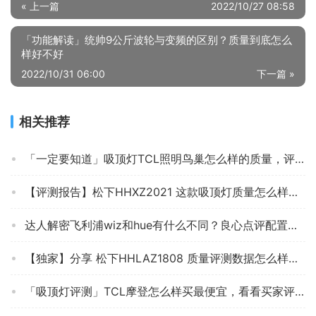
« 上一篇
2022/10/27 08:58
「功能解读」统帅9公斤波轮与变频的区别？质量到底怎么
样好不好
2022/10/31 06:00
下一篇 »
相关推荐
「一定要知道」吸顶灯TCL照明鸟巢怎么样的质量，评测为什么这样？
【评测报告】松下HHXZ2021 这款吸顶灯质量怎么样不好？拆箱分析各项指标解读！
达人解密飞利浦wiz和hue有什么不同？良心点评配置区别
【独家】分享 松下HHLAZ1808 质量评测数据怎么样，这款吸顶灯符合你的要求吗？
「吸顶灯评测」TCL摩登怎么样买最便宜，看看买家评价