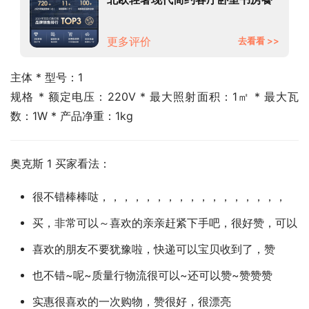
厅超薄灯饰灯具 极速送达【升级设
计款】奥妙三色变光48W圆47cm
更多评价
去看看 >>
主体 * 型号：1
规格 * 额定电压：220V * 最大照射面积：1㎡ * 最大瓦
数：1W * 产品净重：1kg
奥克斯 1 买家看法：
很不错棒棒哒，，，，，，，，，，，，，，，，，
买，非常可以～喜欢的亲亲赶紧下手吧，很好赞，可以
喜欢的朋友不要犹豫啦，快递可以宝贝收到了，赞
也不错~呢~质量行物流很可以~还可以赞~赞赞赞
实惠很喜欢的一次购物，赞很好，很漂亮