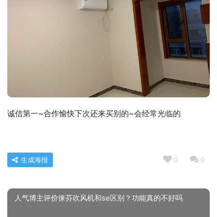
诚信第一~合作愉快下次还来买别的~会经常光临的
生成海报
0
0
人气博主评价徕芬吹风机和se区别？功能真的不好吗