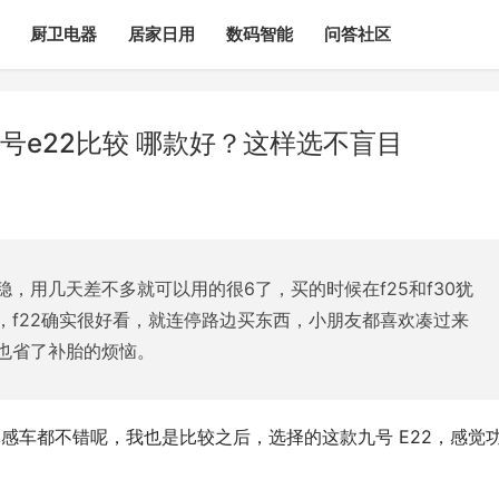
厨卫电器
居家日用
数码智能
问答社区
号e22比较 哪款好？这样选不盲目
，用几天差不多就可以用的很6了，买的时候在f25和f30犹
，f22确实很好看，就连停路边买东西，小朋友都喜欢凑过来
也省了补胎的烦恼。
体感车都不错呢，我也是比较之后，选择的这款九号 E22，感觉