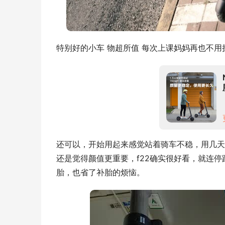
特别好的小车 物超所值 每次上课妈妈再也不用
还可以，开始用起来感觉站着骑车不稳，用几天差
还是觉得颜值更重要，f22确实很好看，就连
胎，也省了补胎的烦恼。