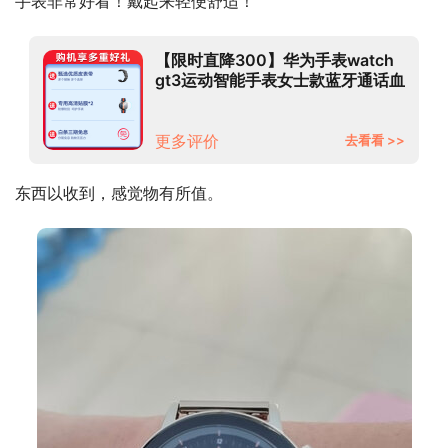
手表非常好看！戴起来轻便舒适！
【限时直降300】华为手表watch
gt3运动智能手表女士款蓝牙通话血
氧心率健康监测AX智能 42mm雅
致款(白色真皮表带)
更多评价
去看看 >>
东西以收到，感觉物有所值。