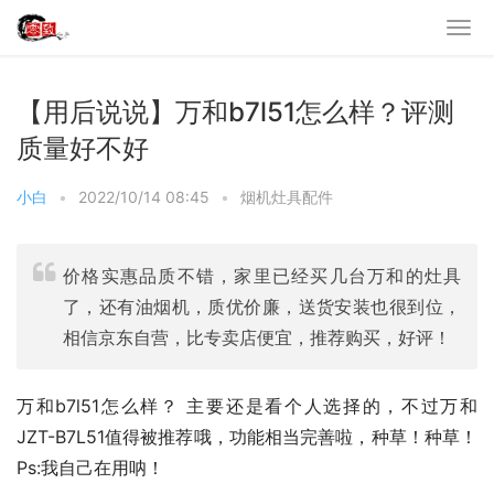
【用后说说】万和b7l51怎么样？评测
质量好不好
小白
•
2022/10/14 08:45
•
烟机灶具配件
价格实惠品质不错，家里已经买几台万和的灶具
了，还有油烟机，质优价廉，送货安装也很到位，
相信京东自营，比专卖店便宜，推荐购买，好评！
万和b7l51怎么样？ 主要还是看个人选择的，不过万和 
JZT-B7L51值得被推荐哦，功能相当完善啦，种草！种草！
Ps:我自己在用呐！