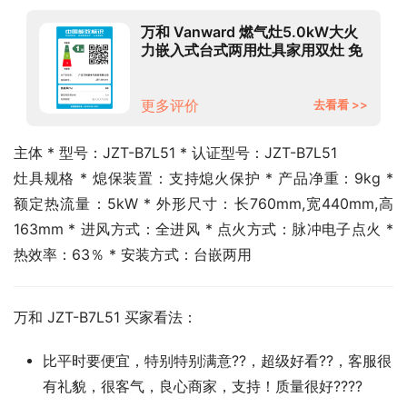
万和 Vanward 燃气灶5.0kW大火
力嵌入式台式两用灶具家用双灶 免
改孔可调节底盘灶具 JZT-
B7L51（天然气）
更多评价
去看看 >>
主体 * 型号：JZT-B7L51 * 认证型号：JZT-B7L51
灶具规格 * 熄保装置：支持熄火保护 * 产品净重：9kg * 
额定热流量：5kW * 外形尺寸：长760mm,宽440mm,高
163mm * 进风方式：全进风 * 点火方式：脉冲电子点火 * 
热效率：63％ * 安装方式：台嵌两用
万和 JZT-B7L51 买家看法：
比平时要便宜，特别特别满意??，超级好看??，客服很
有礼貌，很客气，良心商家，支持！质量很好????