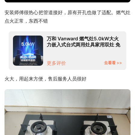
安装师傅很热心把管道接好，原有开孔也做了适配。燃气灶
点火正常，东西不错
万和 Vanward 燃气灶5.0kW大火
力嵌入式台式两用灶具家用双灶 免
改孔可调节底盘灶具 JZT-
B7L51（天然气）
更多评价
去看看 >>
火大，用起来方便，售后服务人员很好