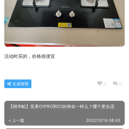
活动时买的，价格很便宜
生成海报
0
0
【精华帖】坚果O1PRO和O1的寿命一样么？哪个更合适
« 上一篇
2022/10/14 08:43