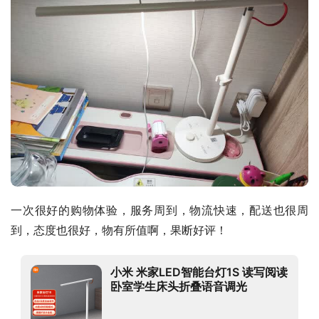
一次很好的购物体验，服务周到，物流快速，配送也很周
到，态度也很好，物有所值啊，果断好评！
小米 米家LED智能台灯1S 读写阅读
卧室学生床头折叠语音调光