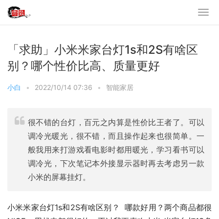
「求助」小米米家台灯1s和2S有啥区
别？哪个性价比高、质量更好
小白
•
2022/10/14 07:36
•
智能家居
很不错的台灯，百元之内算是性价比王者了。可以
调冷光暖光，很不错，而且操作起来也很简单。一
般我用来打游戏看电影时都用暖光，学习看书可以
调冷光，下次笔记本外接显示器时再去考虑另一款
小米的屏幕挂灯。
小米米家台灯1s和2S有啥区别？  哪款好用？两个商品都很