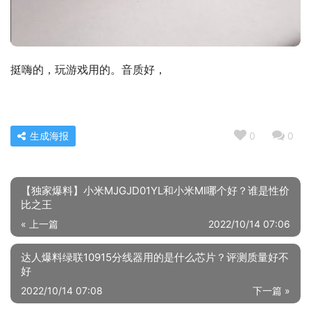
挺嗨的，玩游戏用的。音质好，
生成海报
0
0
【独家爆料】小米MJGJD01YL和小米MI哪个好？谁是性价
比之王
« 上一篇
2022/10/14 07:06
达人爆料绿联10915分线器用的是什么芯片？评测质量好不
好
2022/10/14 07:08
下一篇 »