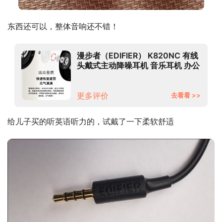
东西还可以，整体音响还不错！
漫步者（EDIFIER） K820NC 有线
头戴式主动降噪耳机 音乐耳机 办公
教育 学习培训 游戏耳机 黑色
更多评价
去看看 >>
给儿子买的听英语听力的，试戴了一下柔软舒适