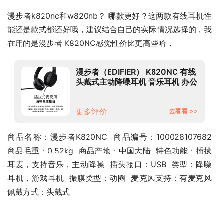
漫步者k820nc和w820nb？ 哪款更好？这两款有线耳机性
能还是款式都还好哦，建议结合自己的实际情况选择的，我
在用的是漫步者 K820NC感觉性价比更高些哈，
漫步者（EDIFIER） K820NC 有线
头戴式主动降噪耳机 音乐耳机 办公
教育 学习培训 游戏耳机 黑色
更多评价
去看看 >>
商品名称：漫步者K820NC  商品编号：100028107682  
商品毛重：0.52kg  商品产地：中国大陆  特色功能：插拔
耳麦，支持音乐，主动降噪  插头接口：USB  类型：降噪
耳机，游戏耳机  振膜类型：动圈  麦克风支持：有麦克风  
佩戴方式：头戴式