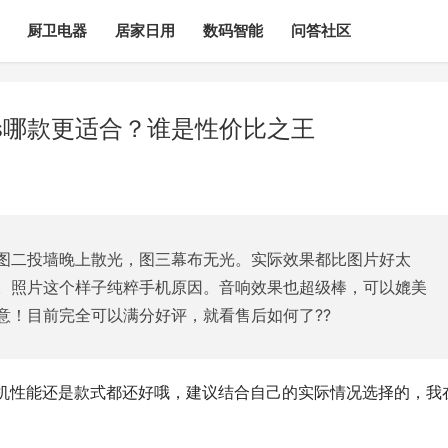
厨卫电器
居家日用
数码智能
问答社区
0s哪款更适合？谁是性价比之王
图二投墙晚上散光，图三幕布无光。实际效果都比图片好太
。照片这个样子纯粹手机原因。音响效果也超级棒，可以媲美
意！目前完全可以满分好评，就看售后如何了??
款投影机性能还是款式都还好哦，建议结合自己的实际情况选择的，我