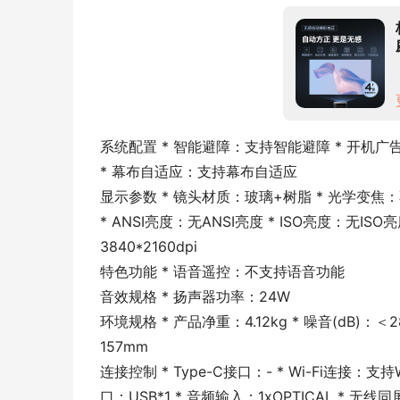
系统配置 * 智能避障：支持智能避障 * 开机广
* 幕布自适应：支持幕布自适应
显示参数 * 镜头材质：玻璃+树脂 * 光学变焦：不
* ANSI亮度：无ANSI亮度 * ISO亮度：无IS
3840*2160dpi
特色功能 * 语音遥控：不支持语音功能
音效规格 * 扬声器功率：24W
环境规格 * 产品净重：4.12kg * 噪音(dB)：
157mm
连接控制 * Type-C接口：- * Wi-Fi连接：支持
口：USB*1 * 音频输入：1xOPTICAL * 无