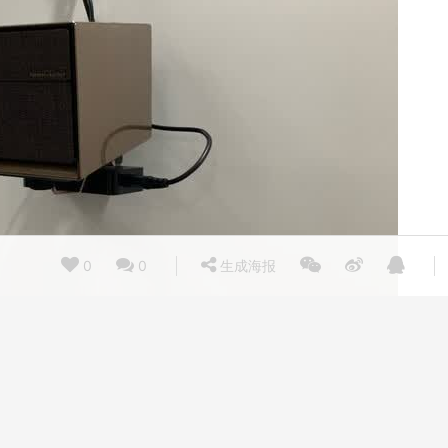
0
0
生成海报
电影就是爽！两个图都是侧投，投影无压力，画面很棒无任何变形！