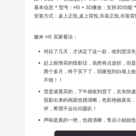
基本信息 * 型号：H5 * 3D播放：支持3D功能 *
安装方式：桌上正投,桌上背投,吊装正投,吊装背
极米 H5 买家看法：
对比了几天，才决定了这一款，收到货没失
赶上疫情买的投影仪，虽然有点波折，但是
两个多月，终于买下了，回家投到白墙上效
不错！！
货是凌晨买的，下午就收到货了，京东快递
投影出来的画面也很清晰，色彩艳丽真实，
评，希望不会出问题叭！
声响是真的一绝，也很清晰，售后小姐姐也