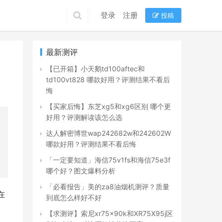
登录
注册
投稿
最新测评
【已开箱】小天鹅td100aftec和
td100vt828 哪款好用？评测结果不看后
悔
【买家后悔】东芝xg5和xg6区别 哪个更
好用？评测解读该怎么选
达人解密博世wap242682w和242602W
哪款好用？评测结果不看后悔
「一定要知道」海信75v1fs和海信75e3f
哪个好？图文爆料分析
「必看报告」美的za8油烟机测评？质量
在
到底怎么样好不好
【求测评】索尼xr75x90k和XR75X95j区