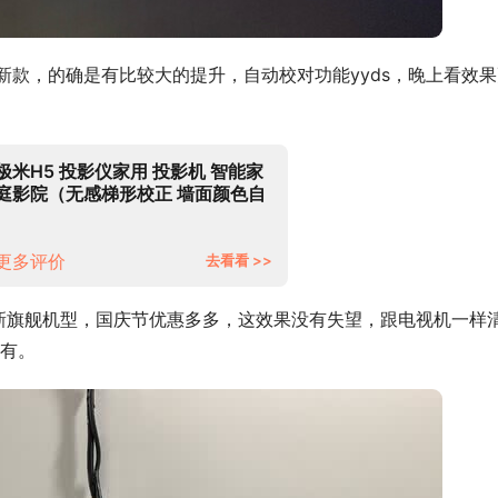
新款，的确是有比较大的提升，自动校对功能yyds，晚上看效果
极米H5 投影仪家用 投影机 智能家
庭影院（无感梯形校正 墙面颜色自
适应 哈曼卡顿专利音响）
更多评价
去看看 >>
最新旗舰机型，国庆节优惠多多，这效果没有失望，跟电视机一样
有。