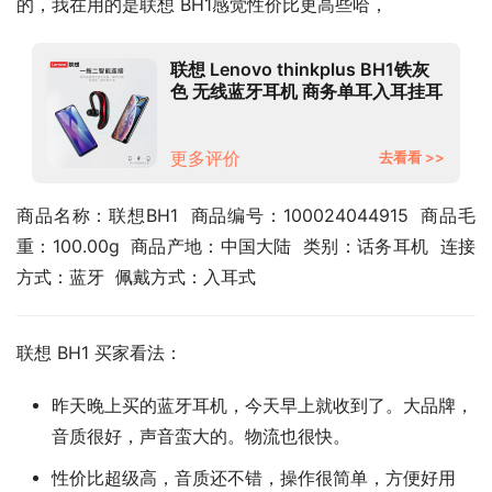
的，我在用的是联想 BH1感觉性价比更高些哈，
联想 Lenovo thinkplus BH1铁灰
色 无线蓝牙耳机 商务单耳入耳挂耳
式运动跑步开车通话耳机 通用华为
苹果手机
更多评价
去看看 >>
商品名称：联想BH1  商品编号：100024044915  商品毛
重：100.00g  商品产地：中国大陆  类别：话务耳机  连接
方式：蓝牙  佩戴方式：入耳式
联想 BH1 买家看法：
昨天晚上买的蓝牙耳机，今天早上就收到了。大品牌，
音质很好，声音蛮大的。物流也很快。
性价比超级高，音质还不错，操作很简单，方便好用