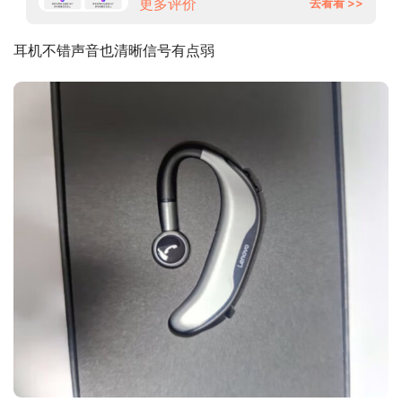
更多评价
去看看 >>
耳机不错声音也清晰信号有点弱