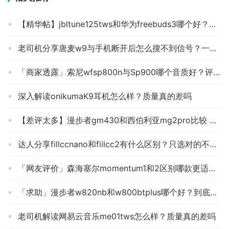
【精华帖】jbltune125tws和华为freebuds3哪个好？评测教你怎么选
老司机分享唐麦w9与手机断开后怎么搜不到信号？一定要了解的评测情况
「商家透露」索尼wfsp800n与Sp900哪个音质好？评测结果不看后悔
深入解读onikumaK9耳机怎么样？质量真的差吗
【差评太多】漫步者gm430和西伯利亚mg2pro比较 哪款好？图文爆料分析
达人分享fillccnano和fiilcc2有什么区别？只选对的不选贵的
「网友评价」森海塞尔momentum1和2区别哪款更适合？图文爆料分析
「求助」漫步者w820nb和w800btplus哪个好？到底要怎么选择
老司机解读网易云音乐me01tws怎么样？质量真的差吗