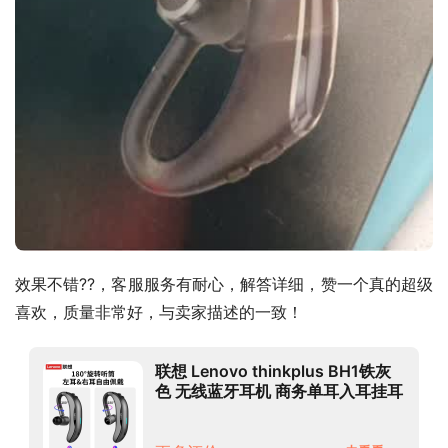
效果不错??，客服服务有耐心，解答详细，赞一个真的超级
喜欢，质量非常好，与卖家描述的一致！
联想 Lenovo thinkplus BH1铁灰
色 无线蓝牙耳机 商务单耳入耳挂耳
式运动跑步开车通话耳机 通用华为
苹果手机