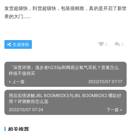
发货超级快，到货超级快，包装很精致，真的是开启了新世
界的大门……
生成海报
0
0
「深度评测」漫步者h230p和网易云氧气耳机？质量怎么
样值不值得买
« 上一篇
2022/10/07 07:17
用后实情讲解JBL BOOMBOX3与JBL BOOMBOX2 哪款好
用？评测教你怎么选
2022/10/07 07:24
下一篇 »
相关推荐