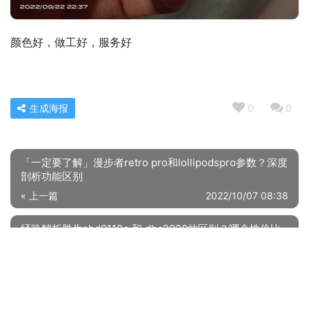
颜色好，做工好，服务好
生成海报
0
0
「一定要了解」漫步者retro pro和lollipodspro参数？深度
剖析功能区别
« 上一篇
2022/10/07 08:38
经验解析胜为ahd0118g 和 dhc2020的区别？哪个性价比
高、质量更好
2022/10/07 08:40
下一篇 »
相关推荐