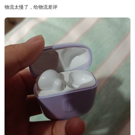
物流太慢了，给物流差评