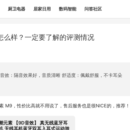
厨卫电器
居家日用
数码智能
问答社区
怎么样？一定要了解的评测情况
质音效：隔音效果好，音质清晰 舒适度：佩戴舒服，不卡耳朵
素 M9，性价比高就不用说了，售后服务也是很NICE的，推荐！
潮元素 【9D音效】 真无线蓝牙耳
机 无线耳机蓝牙双耳入耳式运动游