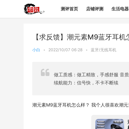
测评首页
店铺评测
生活电器
【求反馈】潮元素M9蓝牙耳机
小白
•
2022/10/07 06:28
•
蓝牙/无线耳机
做工质感：做工精致，手感舒服 音
续航能力：信号快，不卡不断续
潮元素M9蓝牙耳机怎么样？ 我个人很喜欢潮元