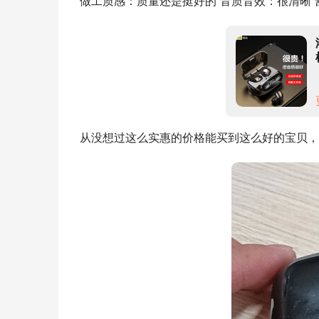
做工质感：质量还是挺好的 音质音效：很清晰
从没想过这么实惠的价格能买到这么好的宝贝，