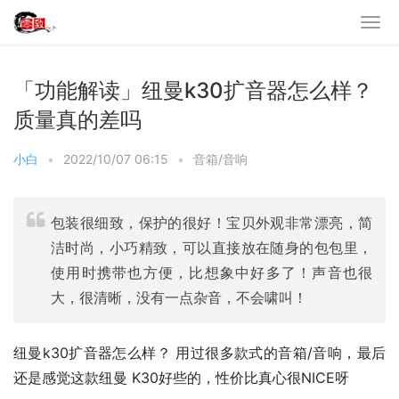
「功能解读」纽曼k30扩音器怎么样？
质量真的差吗
小白
•
2022/10/07 06:15
•
音箱/音响
包装很细致，保护的很好！宝贝外观非常漂亮，简
洁时尚，小巧精致，可以直接放在随身的包包里，
使用时携带也方便，比想象中好多了！声音也很
大，很清晰，没有一点杂音，不会啸叫！
纽曼k30扩音器怎么样？ 用过很多款式的音箱/音响，最后
还是感觉这款纽曼 K30好些的，性价比真心很NICE呀