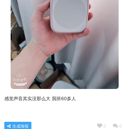
感觉声音其实没那么大 我班60多人
生成海报
0
0