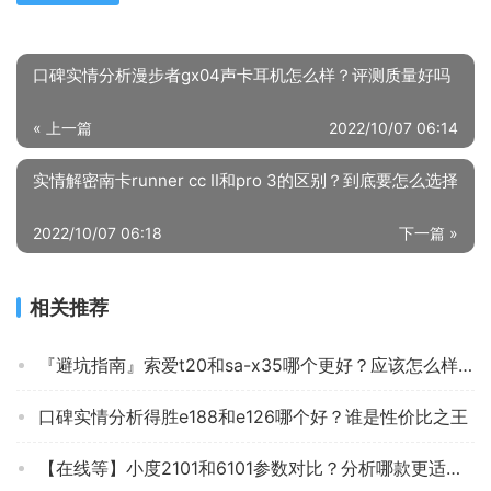
口碑实情分析漫步者gx04声卡耳机怎么样？评测质量好吗
« 上一篇
2022/10/07 06:14
实情解密南卡runner cc II和pro 3的区别？到底要怎么选择
2022/10/07 06:18
下一篇 »
相关推荐
『避坑指南』索爱t20和sa-x35哪个更好？应该怎么样选择
口碑实情分析得胜e188和e126哪个好？谁是性价比之王
【在线等】小度2101和6101参数对比？分析哪款更适合你