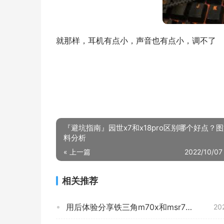
就那样，耳机有点小，声音也有点小，调不了
『避坑指南』园世x7和x18pro区别哪个好点？
料分析
« 上一篇
2022/10/07
相关推荐
用后体验分享铁三角m70x和msr7怎么选？哪个性价比高、质量更好
20