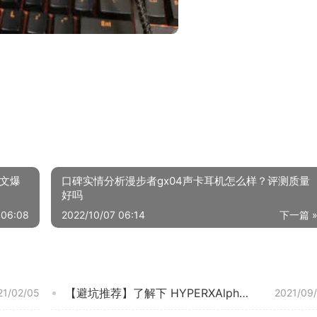
图文爆
口碑实情分析漫步者gx04声卡耳机怎么样？评测质量
好吗
 06:08
2022/10/07 06:14
下一篇 
【避坑推荐】了解下 HYPERXAlpha 阿尔法 不建议的原因！测评买游戏耳机怎么样看质量！
21/02/05
2021/09