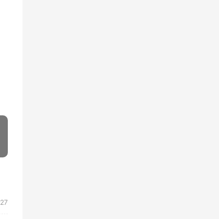
»
/27