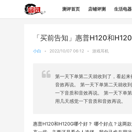
测评首页
店铺评测
生活电器
「买前告知」惠普H120和H1
小白
•
2022/10/07 06:12
•
游戏耳机
第一天下单第二天就收到了，看起来
音效再说。 第一天下单第二天就收
一下音质和音效再说。 第一天下单
用几天感觉一下音质和音效再说。
惠普H120和H120G哪个好？ 哪个好点？这