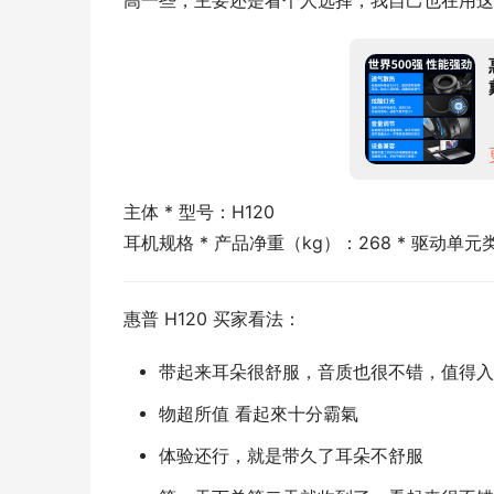
高一些，主要还是看个人选择，我自己也在用这
主体 * 型号：H120
耳机规格 * 产品净重（kg）：268 * 驱动单元
惠普 H120 买家看法：
带起来耳朵很舒服，音质也很不错，值得入
物超所值 看起來十分霸氣
体验还行，就是带久了耳朵不舒服