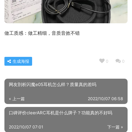
做工质感：做工精细，音质音效不错
生成海报
0
0
网友剖析闪魔e05耳机怎么样？质量真的差吗
« 上一篇
2022/10/07 06:58
口碑评价cleerARC耳机是什么牌子？功能真的不好吗
2022/10/07 07:01
下一篇 »