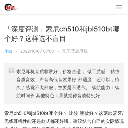
「深度评测」索尼ch510和jbl510bt哪
个好？这样选不盲目
小白
•
2022/10/07 07:00
•
蓝牙/无线耳机
索尼耳机音质非常好，价格合适， 做工质感：精致
音质音效：声音高低音效果好 舒适度：还可以，待
久了感觉不太舒服，主要是不透气。 续航能力：续
航时间长 其他特色：我就觉得音质特别好
索尼ch510和jbl510bt哪个好？ 比较 哪款好？这两款蓝牙/
无线耳机性能还是款式都还好哦，建议结合自己的实际情况