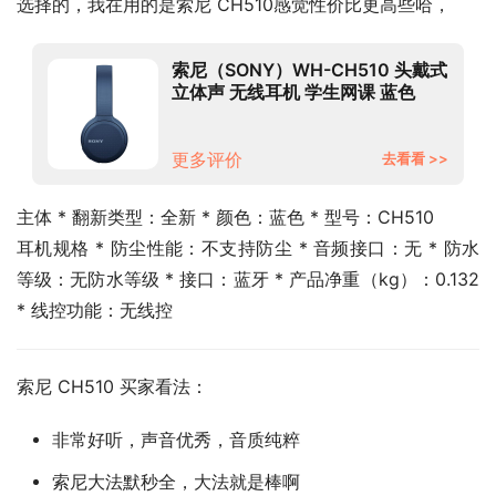
选择的，我在用的是索尼 CH510感觉性价比更高些哈，
索尼（SONY）WH-CH510 头戴式
立体声 无线耳机 学生网课 蓝色
更多评价
去看看 >>
主体 * 翻新类型：全新 * 颜色：蓝色 * 型号：CH510
耳机规格 * 防尘性能：不支持防尘 * 音频接口：无 * 防水
等级：无防水等级 * 接口：蓝牙 * 产品净重（kg）：0.132 
* 线控功能：无线控
索尼 CH510 买家看法：
非常好听，声音优秀，音质纯粹
索尼大法默秒全，大法就是棒啊