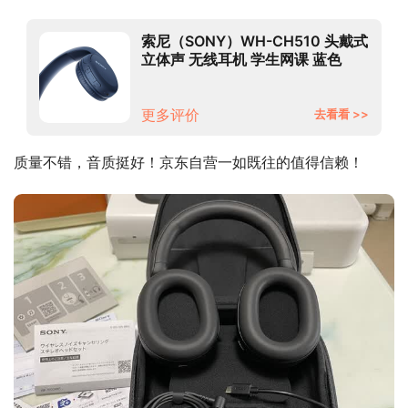
索尼（SONY）WH-CH510 头戴式
立体声 无线耳机 学生网课 蓝色
更多评价
去看看 >>
质量不错，音质挺好！京东自营一如既往的值得信赖！