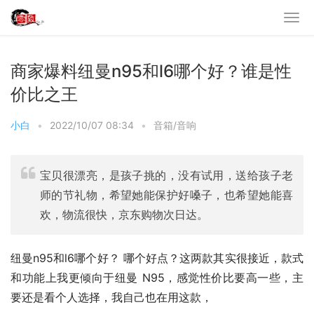
商家爆料纽曼n95和l6哪个好？谁是性
价比之王
小白
•
2022/10/07 08:34
•
音箱/音响
宝贝很漂亮，是孩子挑的，没有试用，送给孩子老
师的节礼物，希望她能保护好嗓子，也希望她能喜
欢，物流很快，京东购物次日达。
纽曼n95和l6哪个好？ 哪个好点？这两款其实很接近，款式
和功能上我更倾向于纽曼 N95，感觉性价比要高一些，主
要还是看个人选择，我自己也在用这款，