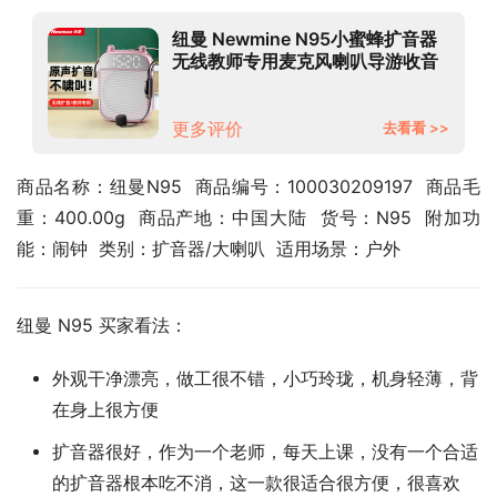
纽曼 Newmine N95小蜜蜂扩音器
无线教师专用麦克风喇叭导游收音
机蓝牙音箱便携式教学讲课玫瑰金
更多评价
去看看 >>
商品名称：纽曼N95  商品编号：100030209197  商品毛
重：400.00g  商品产地：中国大陆  货号：N95  附加功
能：闹钟  类别：扩音器/大喇叭  适用场景：户外
纽曼 N95 买家看法：
外观干净漂亮，做工很不错，小巧玲珑，机身轻薄，背
在身上很方便
扩音器很好，作为一个老师，每天上课，没有一个合适
的扩音器根本吃不消，这一款很适合很方便，很喜欢