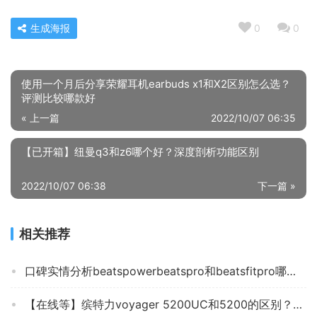
生成海报
0
0
使用一个月后分享荣耀耳机earbuds x1和X2区别怎么选？
评测比较哪款好
« 上一篇
2022/10/07 06:35
【已开箱】纽曼q3和z6哪个好？深度剖析功能区别
2022/10/07 06:38
下一篇 »
相关推荐
口碑实情分析beatspowerbeatspro和beatsfitpro哪款更好？应该怎么样选择
【在线等】缤特力voyager 5200UC和5200的区别？哪个更合适