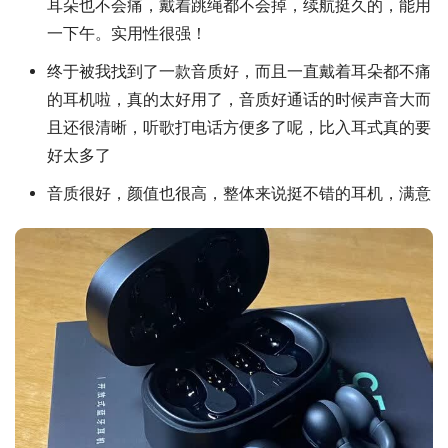
耳朵也不会痛，戴着跳绳都不会掉，续航挺久的，能用
一下午。实用性很强！
终于被我找到了一款音质好，而且一直戴着耳朵都不痛
的耳机啦，真的太好用了，音质好通话的时候声音大而
且还很清晰，听歌打电话方便多了呢，比入耳式真的要
好太多了
音质很好，颜值也很高，整体来说挺不错的耳机，满意