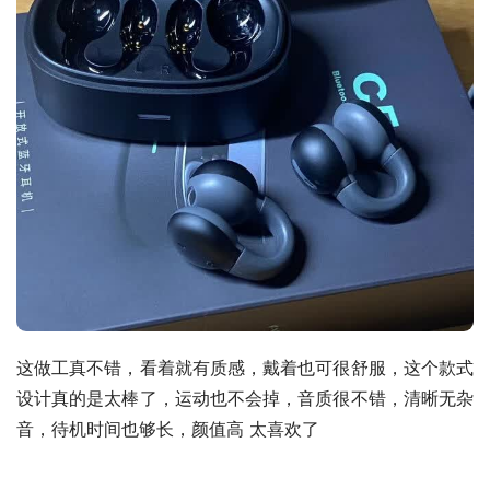
这做工真不错，看着就有质感，戴着也可很舒服，这个款式
设计真的是太棒了，运动也不会掉，音质很不错，清晰无杂
音，待机时间也够长，颜值高 太喜欢了