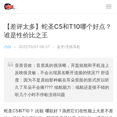
【差评太多】蛇圣C5和T10哪个好点？
谁是性价比之王
小白
•
2022/10/07 06:37
•
蓝牙/无线耳机
音质音效：音质真的很清晰，开盖就能和手机连上
反映很灵敏，不会出现莫名断开连接的情况?? 舒适
度：因为不是原始那种戴在耳朵里面的形式所以听
久了耳朵不会痛???? 续航能力：续航还是很不错的
听几个小时不停歇没得问题
蛇圣C5和T10？ 比较 哪款好？虽然它们在性能上大差不差