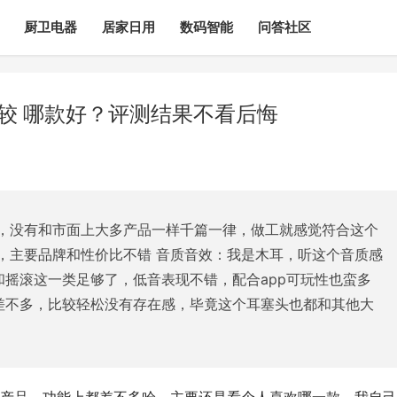
厨卫电器
居家日用
数码智能
问答社区
别比较 哪款好？评测结果不看后悔
，没有和市面上大多产品一样千篇一律，做工就感觉符合这个
，主要品牌和性价比不错 音质音效：我是木耳，听这个音质感
哈和摇滚这一类足够了，低音表现不错，配合app可玩性也蛮多
二代差不多，比较轻松没有存在感，毕竟这个耳塞头也都和其他大