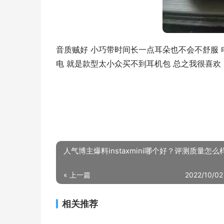
音质贼好 小巧带时间长一点耳朵也不会不舒服 
电 就是款型太小众买不到耳机包 总之我很喜欢
人气博主爆料instaxmini哪个好？评测质量怎么
« 上一篇
2022/10/02
相关推荐