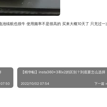
电池续航也很牛 使用频率不是很高的 买来大概10天了 只充过一
样
【精华帖】insta360x3和x2的区别？到底要怎么选择
 07:50
2022/10/02 07:54
下一篇 