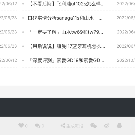
【不看后悔】飞利浦ut102s怎么样？一定要了解的评测情况
22/06/12
2022/06
口碑实情分析sanaga11s和山水耳机？质量真的好吗
22/06/23
2022/06
「一定要了解」山水tw69和tw79那个好？告诉你哪款性价比高
22/06/23
2022/06
【用后说说】纽曼l17蓝牙耳机怎么样？质量真的好吗
22/06/23
2022/06
「深度评测」索爱GD19和索爱GD06哪个好？到底要怎么选择
22/06/12
2022/10
0
0
生成海报