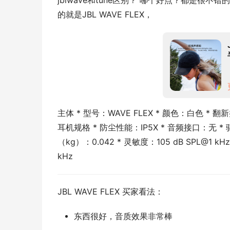
jblwave和tune区别？ 哪个好点？都是
的就是JBL WAVE FLEX，
主体 * 型号：WAVE FLEX * 颜色：白色 *
耳机规格 * 防尘性能：IP5X * 音频接口：无 * 
（kg）：0.042 * 灵敏度：105 dB SPL@1 k
kHz
JBL WAVE FLEX 买家看法：
东西很好，音质效果非常棒