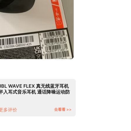
JBL WAVE FLEX 真无线蓝牙耳机
半入耳式音乐耳机 通话降噪运动防
汗 苹果安卓手机带麦游戏耳机 珍珠
白
更多评价
去看看 >>