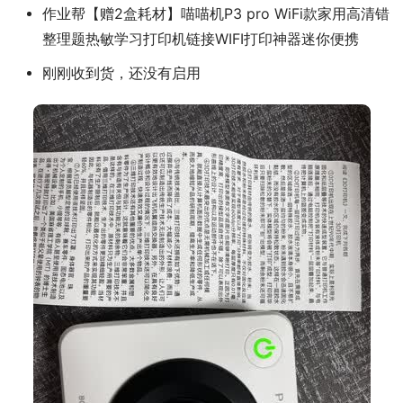
作业帮【赠2盒耗材】喵喵机P3 pro WiFi款家用高清错
整理题热敏学习打印机链接WIFI打印神器迷你便携
刚刚收到货，还没有启用