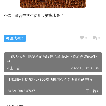
不错，适合中学生使用，效率太高了
生成海报
0
0
「避坑分析」喵喵机c1与喵喵机c1s比较？良心点评配置区
别
« 上一篇
2022/10/02 07:34
【求测评】德尔玛vx900洗地机怎么样？质量真的差吗
2022/10/02 07:37
下一篇 »