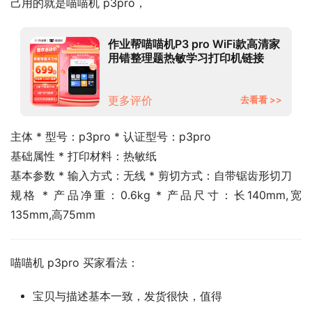
己用的就是喵喵机 p3pro，
作业帮喵喵机P3 pro WiFi款高清家
用错整理题热敏学习打印机链接
WIFI打印神器迷你便携
更多评价
去看看 >>
主体 * 型号：p3pro * 认证型号：p3pro
基础属性 * 打印材料：热敏纸
基本参数 * 输入方式：无线 * 剪切方式：自带锯齿形切刀
规格 * 产品净重：0.6kg * 产品尺寸：长140mm,宽
135mm,高75mm
喵喵机 p3pro 买家看法：
宝贝与描述基本一致，发货很快，值得