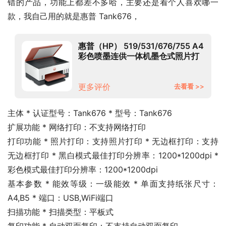
错的产品，功能上都差不多哈，主要还是看个人喜欢哪一
款，我自己用的就是惠普 Tank676，
惠普（HP） 519/531/676/755 A4
彩色喷墨连供一体机墨仓式照片打
印机家用办公低成本 Tank676（免
换墨盒/双面打印）678同款
更多评价
去看看 >>
主体 * 认证型号：Tank676 * 型号：Tank676
扩展功能 * 网络打印：不支持网络打印
打印功能 * 照片打印：支持照片打印 * 无边框打印：支持
无边框打印 * 黑白模式最佳打印分辨率：1200*1200dpi * 
彩色模式最佳打印分辨率：1200*1200dpi
基本参数 * 能效等级：一级能效 * 单面支持纸张尺寸：
A4,B5 * 端口：USB,WiFi端口
扫描功能 * 扫描类型：平板式