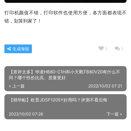
打印机颜值不错，打印软件也使用方便，各方面都表现不
错，划算到家了！
生成海报
0
0
【差评太多】华凌HB80-C1H和小天鹅TB80V20有什么不
同？哪个性价比高、质量更好
« 上一篇
2022/10/02 07:21
【精华帖】欧普JDSF1205Y好用吗？评测不看后悔
2022/10/02 07:26
下一篇 »