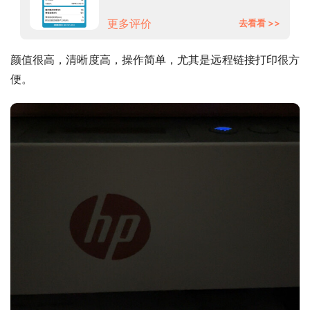
换墨盒/双面打印）678同款
更多评价
去看看 >>
颜值很高，清晰度高，操作简单，尤其是远程链接打印很方
便。