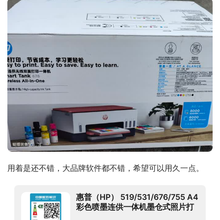
用着是还不错，大品牌软件都不错，希望可以用久一点。
惠普（HP） 519/531/676/755 A4
彩色喷墨连供一体机墨仓式照片打
印机家用办公低成本 Tank676（免