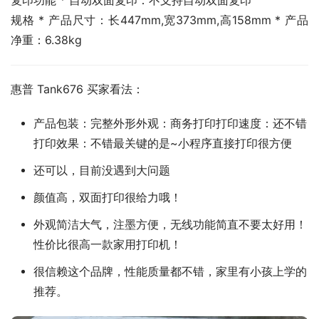
复印功能 * 自动双面复印：不支持自动双面复印
规格 * 产品尺寸：长447mm,宽373mm,高158mm * 产品
净重：6.38kg
惠普 Tank676 买家看法：
产品包装：完整外形外观：商务打印打印速度：还不错
打印效果：不错最关键的是~小程序直接打印很方便
还可以，目前没遇到大问题
颜值高，双面打印很给力哦！
外观简洁大气，注墨方便，无线功能简直不要太好用！
性价比很高一款家用打印机！
很信赖这个品牌，性能质量都不错，家里有小孩上学的
推荐。