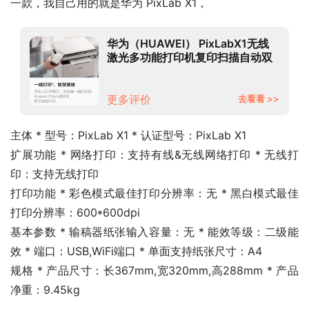
一款，我自己用的就是华为 PixLab X1，
华为（HUAWEI） PixLabX1无线
激光多功能打印机复印扫描自动双
面A4黑白一体机支持鸿蒙系统
PixLab X1激光打印机（打印复印扫
描三合一）
更多评价
去看看 >>
主体 * 型号：PixLab X1 * 认证型号：PixLab X1
扩展功能 * 网络打印：支持有线&无线网络打印 * 无线打
印：支持无线打印
打印功能 * 彩色模式最佳打印分辨率：无 * 黑白模式最佳
打印分辨率：600*600dpi
基本参数 * 输稿器纸张输入容量：无 * 能效等级：二级能
效 * 端口：USB,WiFi端口 * 单面支持纸张尺寸：A4
规格 * 产品尺寸：长367mm,宽320mm,高288mm * 产品
净重：9.45kg