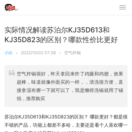
实际情况解读苏泊尔KJ35D613和
KJ35D823的区别？哪款性价比更好
小白
•
2022/10/02 07:38
•
空气炸锅
空气炸锅很好，昨天拿回来炸了鸡腿和鸡翅，效果
超棒，味道就像外面买的一样，，清洗很方便，直
接拿湿布擦一下就可以了，我是懒得洗锅就用了锡
纸，推荐购买
苏泊尔KJ35D613和KJ35D823的区别？ 哪款更好？都是很
不错的产品，功能上都差不多哈，主要还是看个人喜欢哪一