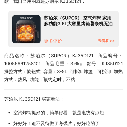
款，我自己用的就是苏泊尔 KJ35D121，
苏泊尔（SUPOR） 空气炸锅 家用
多功能3.5L大容量烤箱薯条机无油
烟电炸锅 大功率无油低脂煎烤
KJ35D121
更多评价
去看看 >>
商品名称：苏泊尔（SUPOR）KJ35D121  商品编号：
10056661258101  商品毛重：3.6kg  货号：KJ35D121  
操控方式：旋钮式  容量：3-5L  可拆卸炸篮：可拆卸  加热
方式：热风  功能：预约定时，不粘
苏泊尔 KJ35D121 买家看法：
空汽炸锅挺好的，简单好看，就是电线有点短
好好好！迫不及待做了考馍片，好好吃的了