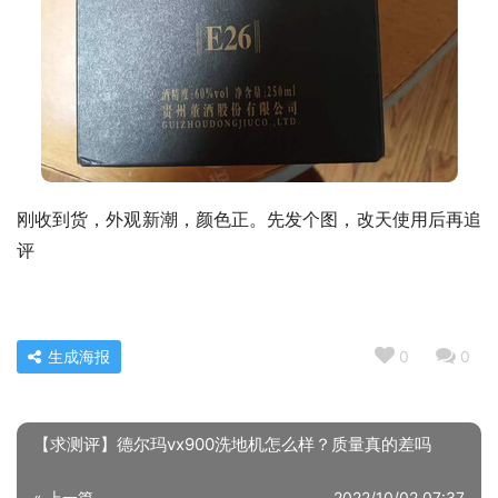
刚收到货，外观新潮，颜色正。先发个图，改天使用后再追
评
生成海报
0
0
【求测评】德尔玛vx900洗地机怎么样？质量真的差吗
« 上一篇
2022/10/02 07:37