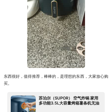
东西很好，值得推荐，棒棒的，是理想的东西，大家放心购
买。
苏泊尔（SUPOR） 空气炸锅 家用
多功能3.5L大容量烤箱薯条机无油
烟电炸锅 大功率无油低脂煎烤