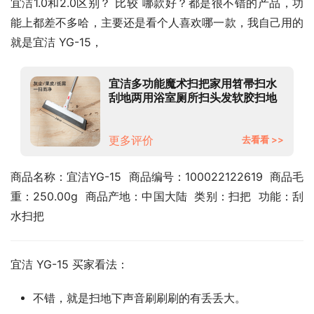
宜洁1.0和2.0区别？ 比较 哪款好？都是很不错的产品，功
能上都差不多哈，主要还是看个人喜欢哪一款，我自己用的
就是宜洁 YG-15，
宜洁多功能魔术扫把家用笤帚扫水
刮地两用浴室厕所扫头发软胶扫地
神器
更多评价
去看看 >>
商品名称：宜洁YG-15  商品编号：100022122619  商品毛
重：250.00g  商品产地：中国大陆  类别：扫把  功能：刮
水扫把
宜洁 YG-15 买家看法：
不错，就是扫地下声音刷刷刷的有丢丢大。