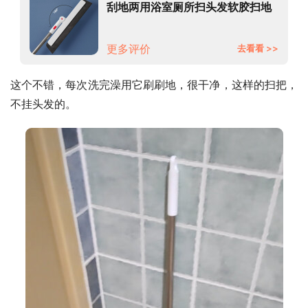
刮地两用浴室厕所扫头发软胶扫地
神器
更多评价
去看看 >>
这个不错，每次洗完澡用它刷刷地，很干净，这样的扫把，
不挂头发的。