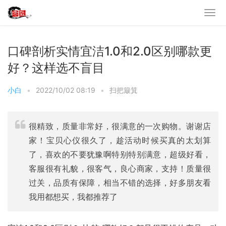
口碑剖析实情宜洁1.0和2.0区别哪款更
好？这样选不盲目
小白
•
2022/10/02 08:19
•
扫把簸箕
很精致，质量非常好，很满意的一次购物。谢谢店
家！宝贝心仪很久了，趁活动时候买真的太划算
了，喜欢的不要犹豫啊特别特别满意，超级好看，
客服很有礼貌，很客气，良心商家，支持！质量很
过关，品质有保障，相当不错的选择，好多朋友看
我用都想买，我都推荐了