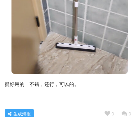
挺好用的，不错，还行，可以的。
生成海报
0
0
用后实情讲解飞科FH6618和FH6218区别哪款更好？到底