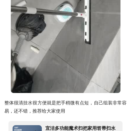
整体很清挂水很方便就是把手稍微有点短，自己组装非常容
易，还不错，推荐给大家使用
宜洁多功能魔术扫把家用笤帚扫水