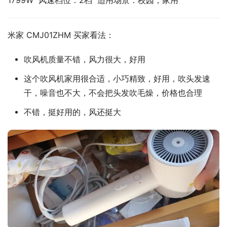
1799W  风速档位：2档  适用场景：校园，家用
米家 CMJ01ZHM 买家看法：
吹风机质量不错，风力很大，好用
这个吹风机家用很合适，小巧精致，好用，吹头发速
干，噪音也不大，不会把头发吹毛燥，价格也合理
不错，挺好用的，风还挺大