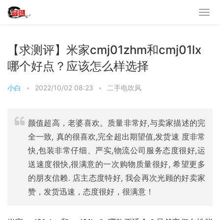
【求测评】米家cmj01zhm和cmj01lx
哪个好点？应该怎么样选择
小白
•
2022/10/02 08:23
•
二手电吹风
颜值超高，老婆喜欢。质量非常好,与卖家描述的完
全一致, 真的很喜欢,完全超出期望值,发货速 度非常
快,包装非常仔细、严实,物流公司服务态度很好,运
送速度很快,很满意的一次购物质量很好, 希望更多
的朋友信赖. 店主态度特好, 我会再次光顾的好卖家
赞，发货迅速，态度很好，很满意！