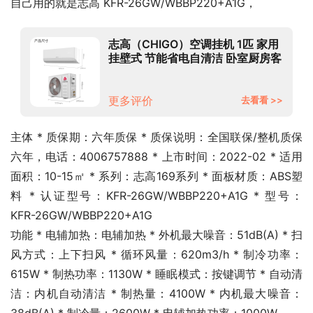
自己用的就是志高 KFR-26GW/WBBP220+A1G，
志高（CHIGO）空调挂机 1匹 家用
挂壁式 节能省电自清洁 卧室厨房客
厅 冷暖变频 新国标 【大1匹】变频
（10-15m2）新一级系列
更多评价
去看看 >>
主体 * 质保期：六年质保 * 质保说明：全国联保/整机质保
六年，电话：4006757888 * 上市时间：2022-02 * 适用
面积：10-15㎡ * 系列：志高169系列 * 面板材质：ABS塑
料 * 认证型号：KFR-26GW/WBBP220+A1G * 型号：
KFR-26GW/WBBP220+A1G
功能 * 电辅加热：电辅加热 * 外机最大噪音：51dB(A) * 扫
风方式：上下扫风 * 循环风量：620m3/h * 制冷功率：
615W * 制热功率：1130W * 睡眠模式：按键调节 * 自动清
洁：内机自动清洁 * 制热量：4100W * 内机最大噪音：