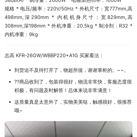
38dB(A) * 制冷量：2600W * 电辅加热功率：1000W
规格 * 电压/频率：220V/50Hz * 外机尺寸：宽777mm,高
498mm,深290mm * 内机机身尺寸：宽829mm,高
308mm,深198mm * 外机净重：20.5kg * 制冷剂：R32 * 
内机净重：9kg
志高 KFR-26GW/WBBP220+A1G 买家看法：
到货迫不及待打开了，物超所值，谢谢掌柜的。~~。
??商品收到了，包装得很好，物流非常快，客服态度很
积极，有问题及时解答！总体来说非常满意！
这质量真是太意外了，实物美美哒，触感很好，很推荐
哦~