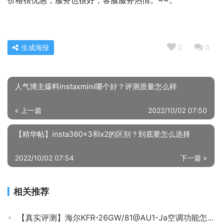
价格很优惠，服务也很好，客服服务热情。~~。
生成海报
0
0
人气博主爆料instaxmini哪个好？评测质量怎么样
« 上一篇
2022/10/02 07:50
【精华帖】insta360x3和x2的区别？到底要怎么选择
2022/10/02 07:54
下一篇 »
相关推荐
【真实评测】海尔KFR-26GW/81@AU1-Ja空调功能怎么样？评价质量实话实说