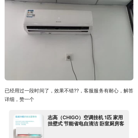
已经用过一段时间了，效果不错??，客服服务有耐心，解答
详细，赞一个
志高（CHIGO）空调挂机 1匹 家用
挂壁式 节能省电自清洁 卧室厨房客
厅 冷暖变频 新国标 【大1匹】变频
（10-15m2）新一级系列