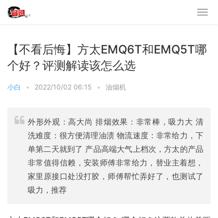
【不看后悔】方太EMQ6T和EMQ5T哪
个好？评测解读该怎么选
小白
•
2022/10/02 06:15
•
油烟机
外形外观：高大尚 排烟效果：非常棒，吸力大 清
洗难度：很方便清理油渍 物流速度：非常给力，下
单第二天就到了 产品高端大气上档次，方太的产品
非常值得信赖，安装师傅非常给力，替业主着想，
家里原接口处没打胶，师傅帮忙弄好了，也测试了
吸力，推荐