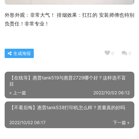
外形外观：非常大气！ 排烟效果：扛扛的 安装师傅也特别
负责任！非常专业！
生成海报
0
0
【在线等】惠普tank519与惠普2729哪个好？这样选不盲
目
« 上一篇
2022/10/02 06:12
【不看后悔】惠普tank538打印机怎么样？质量真的好吗
2022/10/02 06:17
下一篇 »