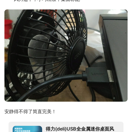
安静得不得了简直完美！
得力(deli)USB全金属迷你桌面风