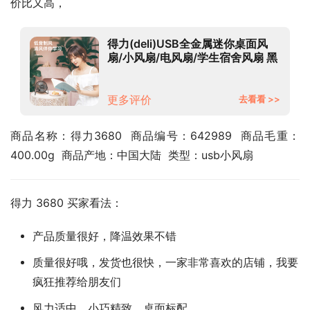
价比又高，
得力(deli)USB全金属迷你桌面风
扇/小风扇/电风扇/学生宿舍风扇 黑
色3680
更多评价
去看看 >>
商品名称：得力3680  商品编号：642989  商品毛重：
400.00g  商品产地：中国大陆  类型：usb小风扇
得力 3680 买家看法：
产品质量很好，降温效果不错
质量很好哦，发货也很快，一家非常喜欢的店铺，我要
疯狂推荐给朋友们
风力适中，小巧精致，桌面标配