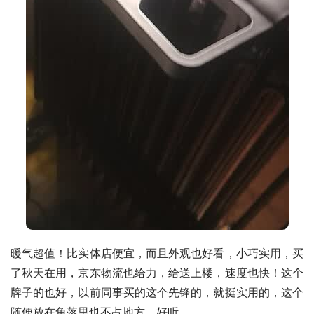
暖气超值！比实体店便宜，而且外观也好看，小巧实用，买
了秋天在用，京东物流也给力，给送上楼，速度也快！这个
牌子的也好，以前同事买的这个先锋的，就挺实用的，这个
随便放在角落里也不占地方，好听