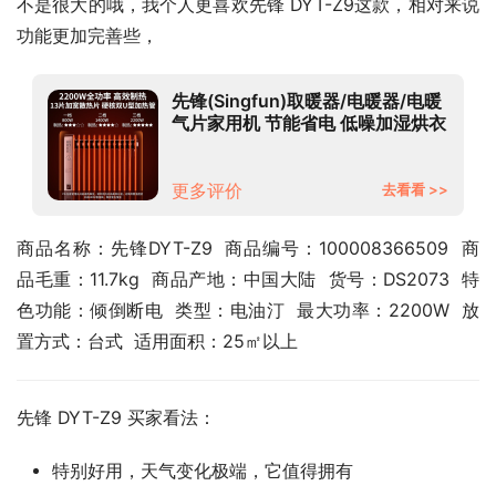
不是很大的哦，我个人更喜欢先锋 DYT-Z9这款，相对来说
功能更加完善些，
先锋(Singfun)取暖器/电暖器/电暖
气片家用机 节能省电 低噪加湿烘衣
13片大面积劲暖电热油汀DYT-Z9
更多评价
去看看 >>
商品名称：先锋DYT-Z9  商品编号：100008366509  商
品毛重：11.7kg  商品产地：中国大陆  货号：DS2073  特
色功能：倾倒断电  类型：电油汀  最大功率：2200W  放
置方式：台式  适用面积：25㎡以上
先锋 DYT-Z9 买家看法：
特别好用，天气变化极端，它值得拥有