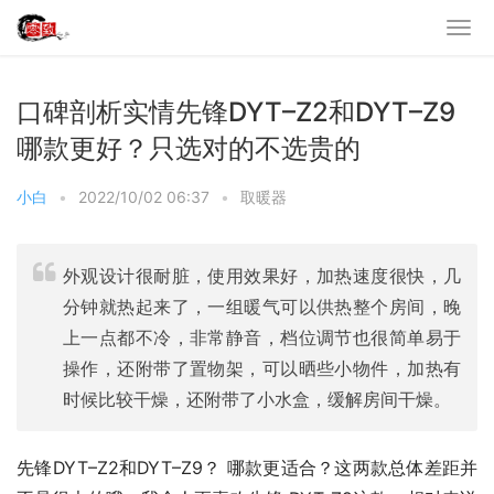
口碑剖析实情先锋DYT–Z2和DYT–Z9
哪款更好？只选对的不选贵的
小白
•
2022/10/02 06:37
•
取暖器
外观设计很耐脏，使用效果好，加热速度很快，几
分钟就热起来了，一组暖气可以供热整个房间，晚
上一点都不冷，非常静音，档位调节也很简单易于
操作，还附带了置物架，可以晒些小物件，加热有
时候比较干燥，还附带了小水盒，缓解房间干燥。
先锋DYT–Z2和DYT–Z9？ 哪款更适合？这两款总体差距并