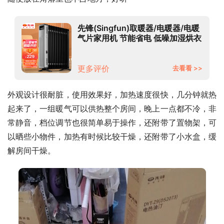
先锋(Singfun)取暖器/电暖器/电暖
气片家用机 节能省电 低噪加湿烘衣
13片大面积劲暖电热油汀DYT-Z9
更多评价
去看看 >>
外观设计很耐脏，使用效果好，加热速度很快，几分钟就热
起来了，一组暖气可以供热整个房间，晚上一点都不冷，非
常静音，档位调节也很简单易于操作，还附带了置物架，可
以晒些小物件，加热有时候比较干燥，还附带了小水盒，缓
解房间干燥。