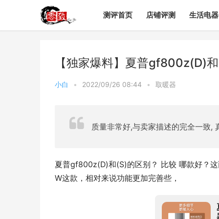
测评首页
店铺评测
生活电器
【独家爆料】夏普gf800z(D
小白
•
2022/09/26 08:44
•
取暖器
质量非常好,与卖家描述的完全一致, 
夏普gf800z(D)和(S)的区别？ 比较 哪款好
W这款，相对来说功能更加完善些，