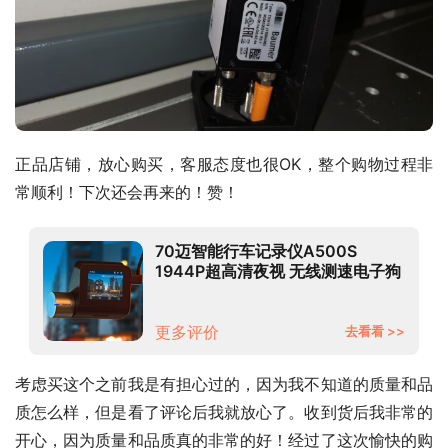
正品店铺，放心购买，客服态度也很OK，整个购物过程非
常顺利！下次还会再来的！赞！
70迈智能行车记录仪A500S
1944P超高清夜视 无线测速电子狗
一体 智能语音 WIFI互联 停车监控
支持前后双录
更多评价
去看看 >>
考虑买这个之前我是有担心过的，因为我不知道的质量和品
质怎么样，但是看了评论后我就放心了。收到货后我非常的
开心，因为质量和品质真的非常的好！经过了这次愉快的购