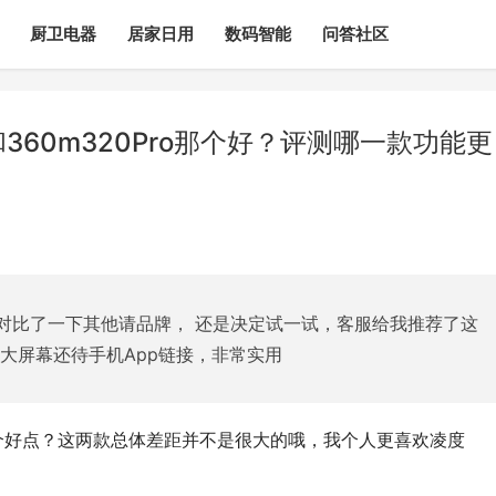
厨卫电器
居家日用
数码智能
问答社区
和360m320Pro那个好？评测哪一款功能更
对比了一下其他请品牌， 还是决定试一试，客服给我推荐了这
大屏幕还待手机App链接，非常实用
?？ 哪个好点？这两款总体差距并不是很大的哦，我个人更喜欢凌度 