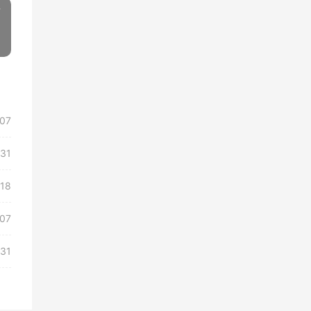
对
»
/07
/31
/18
/07
/31