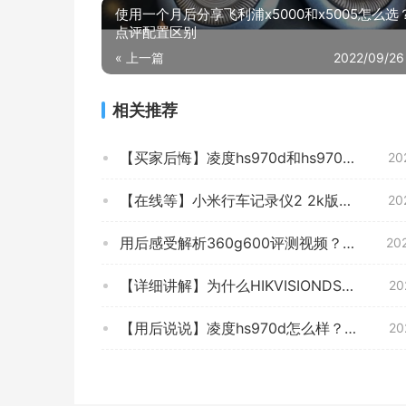
使用一个月后分享飞利浦x5000和x5005怎么选
点评配置区别
« 上一篇
2022/09/26
相关推荐
【买家后悔】凌度hs970d和hs970c区别 哪款好用？应该怎么样选择
20
【在线等】小米行车记录仪2 2k版怎么样？功能真的不好吗
20
用后感受解析360g600评测视频？质量怎么样值不值得买
20
【详细讲解】为什么HIKVISIONDS-UTF32G-L2 行车记录仪的口碑一般？体验质量究竟怎么样？
20
【用后说说】凌度hs970d怎么样？评测结果好吗
20