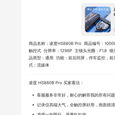
商品名称：凌度HS880B Pro  商品编号：1000
触控式  分辨率：1296P  主镜头光圈：F1.8 
品类型：通用  功能：前后同屏，停车监控，前后双
式：流媒体
凌度 HS880B Pro 买家看法：
客服服务非常好，耐心的解答我的所有问题
记录仪高端大气，全触控屏好用，画面很清
凌渡一如既往，质量杠杠的