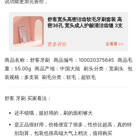
说功能更加完善些，
舒客宽头高密洁齿软毛牙刷套装 高
密36孔 宽头成人护龈清洁齿缝 3支
家庭优惠装
更多评价
去看看 >>
商品名称：舒客牙刷  商品编号：100020375645  商品毛
重：55.00g  商品产地：中国大陆  刷头分类：宽刷头  包
装规格：多支装  刷毛分类：软毛，超软毛
舒客 牙刷 买家看法：
还不错哦，挺好用的，刷的面积够大
是正品很好用，价格便宜了很多，性价比超高，真的特
别划算，包装也很高端大气上档次，值得购买