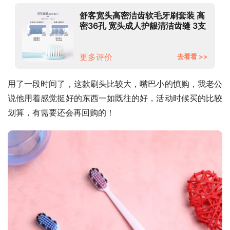
舒客宽头高密洁齿软毛牙刷套装 高
密36孔 宽头成人护龈清洁齿缝 3支
家庭优惠装
更多评价
去看看 >>
用了一段时间了，这款刷头比较大，嘴巴小的慎购，我老公
说他用着感觉挺好的东西一如既往的好，活动时候买的比较
划算，有需要还会再回购的！