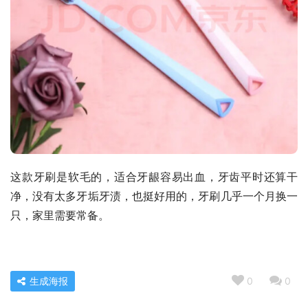
这款牙刷是软毛的，适合牙龈容易出血，牙齿平时还算干
净，没有太多牙垢牙渍，也挺好用的，牙刷几乎一个月换一
只，家里需要常备。
生成海报
0
0