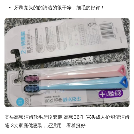
牙刷宽头的的清洁的很干净，细毛的好评！
宽头高密洁齿软毛牙刷套装 高密36孔 宽头成人护龈清洁齿
缝 3支家庭优惠装，还没用，看着挺好