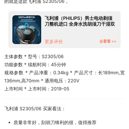
的就是这款飞利浦 S2305/06，
飞利浦（PHILIPS）男士电动剃须
刀整机进口 全身水洗胡须刀干湿双
剃刮胡刀1小时快充 2000系列升级
款S2305/06
更多评价
去看看 >>
主体参数 * 型号：S2305/06
功能参数 * 续航时间：45分钟
规格参数 * 产品净重：0.34kg * 产品尺寸：长189mm,宽
136mm,高70mm * 通用电压：220V
上市时间 * 上市时间：2019-05
飞利浦 S2305/06 买家看法：
质量非常好，刮胡刀锋利的很，值得推荐