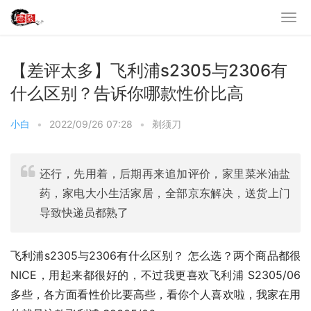
【差评太多】飞利浦s2305与2306有
什么区别？告诉你哪款性价比高
小白
•
2022/09/26 07:28
•
剃须刀
还行，先用着，后期再来追加评价，家里菜米油盐
药，家电大小生活家居，全部京东解决，送货上门
导致快递员都熟了
飞利浦s2305与2306有什么区别？ 怎么选？两个商品都很
NICE，用起来都很好的，不过我更喜欢飞利浦 S2305/06
多些，各方面看性价比要高些，看你个人喜欢啦，我家在用