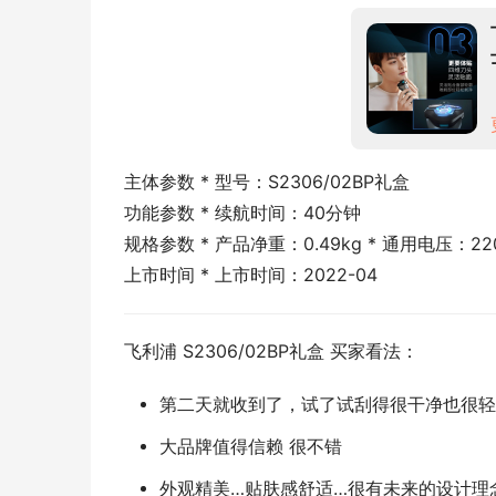
主体参数 * 型号：S2306/02BP礼盒
功能参数 * 续航时间：40分钟
规格参数 * 产品净重：0.49kg * 通用电压：22
上市时间 * 上市时间：2022-04
飞利浦 S2306/02BP礼盒 买家看法：
第二天就收到了，试了试刮得很干净也很轻
大品牌值得信赖 很不错
外观精美…贴肤感舒适…很有未来的设计理