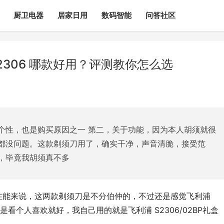
厨卫电器
居家日用
数码智能
问答社区
2306 哪款好用？评测教你怎么选
个性，也是购买原因之一 第二，关于功能，因为本人胡须就很
都没问题。这款剃须刀用了，确实干净，声音清脆，接受范
，毕竟我胡须真不多
实从性能来说，这两款剃须刀是不分伯仲的，不过还是感觉飞利浦 
还是看个人喜欢就好，我自己用的就是飞利浦 S2306/02BP礼盒