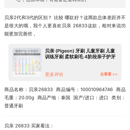
贝亲2代和3代的区别？ 比较 哪款好？这两款总体差距并不
是很大的哦，我个人更喜欢贝亲 26833这款，相对来说功
能更加完善些，
贝亲 (Pigeon) 牙刷 儿童牙刷 儿童
训练牙刷 柔软刷毛 4阶段亲子护牙
系列牙刷 粉橘 3岁以上 进口
26833
更多评价
去看看 >>
商品名称：贝亲26833  商品编号：100010964746  商品
毛重：20.00g  商品产地：泰国  国产/进口：进口  类别：
普通牙刷
贝亲 26833 买家看法：