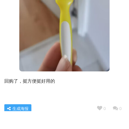
回购了，挺方便挺好用的
生成海报
0
0