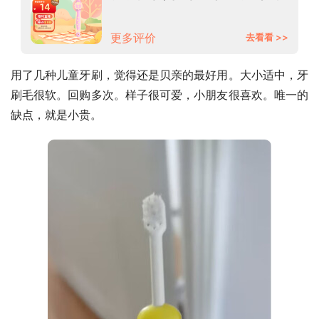
系列牙刷 粉橘 3岁以上 进口
26833
更多评价
去看看 >>
用了几种儿童牙刷，觉得还是贝亲的最好用。大小适中，牙
刷毛很软。回购多次。样子很可爱，小朋友很喜欢。唯一的
缺点，就是小贵。