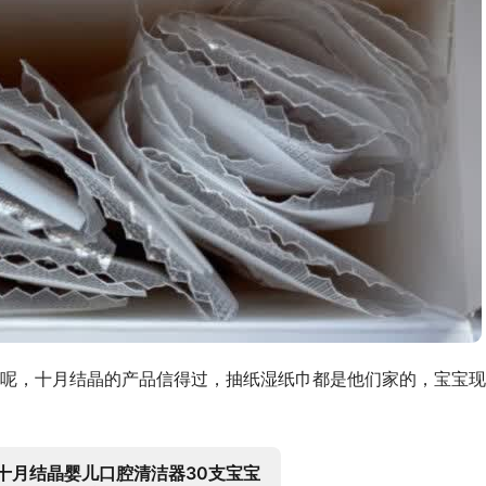
呢，十月结晶的产品信得过，抽纸湿纸巾都是他们家的，宝宝现
十月结晶婴儿口腔清洁器30支宝宝