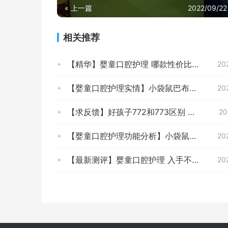
« 上一篇
2022/09/22
相关推荐
【精华】婴童口腔护理 哪款性价比最高？评测 马博士mbsuxys 适不适合你！看质量怎么样！
20
【婴童口腔护理实情】小袋鼠巴布CC1200评测报告怎么样？质量不靠谱？
20
【求反馈】好孩子772和773区别 哪款好用？评测教你怎么选
20
【婴童口腔护理功能分析】小袋鼠巴布CC733 性能质量好不好？全面评测性价比怎么样？
20
【最新测评】婴童口腔护理 入手不后悔系列！开箱看 安慕斯安慕斯牙刷 质量怎么样？
20