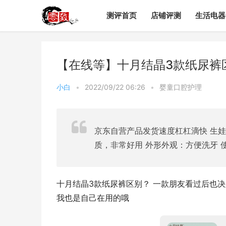
测评首页
店铺评测
生活电器
【在线等】十月结晶3款纸尿裤
小白
•
2022/09/22 06:26
•
婴童口腔护理
京东自营产品发货速度杠杠滴快 生
质，非常好用 外形外观：方便洗牙
十月结晶3款纸尿裤区别？ 一款朋友看过后也决
我也是自己在用的哦