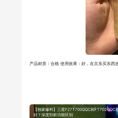
产品材质：合格 使用效果：好，在京东买东西
【独家爆料】三星F27T700QQC和FT702QQC
好？深度剖析功能区别