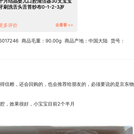
十月结晶婴儿口腔清洁器30支宝宝
牙刷洗舌头舌苔纱布0-1-2-3岁
更多评价
去看看 >>
017246  商品毛重：90.00g  商品产地：中国大陆  货号：
得信赖，还会回购的，也会推荐给朋友的，必须要说的是京东物
腔，效果很好，小宝宝目前2个半月