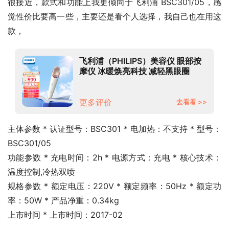
很接近，款式和功能上我更倾向于飞利浦 BSC301/05，感
觉性价比要高一些，主要还是看个人选择，我自己也在用这
款，
飞利浦（PHILIPS）美容仪 眼部按
摩仪 冰暖焕亮科技 减轻黑眼圈
BSC301/05
更多评价
去看看 >>
主体参数 * 认证型号：BSC301 * 电加热：不支持 * 型号：
BSC301/05
功能参数 * 充电时间：2h * 电源方式：充电 * 核心技术：
温度控制,冷热双喷
规格参数 * 额定电压：220V * 额定频率：50Hz * 额定功
率：50W * 产品净重：0.34kg
上市时间 * 上市时间：2017-02