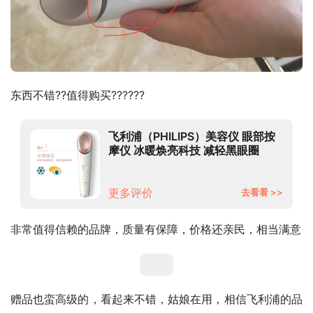
东西不错??值得购买??????
飞利浦（PHILIPS）美容仪 眼部按
摩仪 冰暖焕亮科技 减轻黑眼圈
BSC301/05
更多评价
去看看 >>
非常值得信赖的品牌，质量有保障，价格还亲民，相当满意
赠品也蛮高级的，看起来不错，姑娘在用，相信飞利浦的品