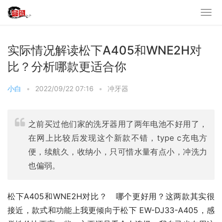
实际情况解读松下A405和WNE2H对
比？分析哪款更适合你
小白
•
2022/09/22 07:16
•
冲牙器
之前买过他们家的洗牙器用了两年电池不好用了，
在网上比较后发现这个新款不错，type c充电方
便，续航久，收纳小，只可惜水量有点小，冲洗力
也偏弱。
松下A405和WNE2H对比？   哪个更好用？这两款其实很
接近，款式和功能上我更倾向于松下 EW-DJ33-A405，感