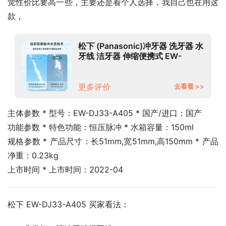
觉性价比要高一些，主要还是看个人选择，我自己也在用这
款，
松下 (Panasonic)冲牙器 洗牙器 水
牙线 洁牙器 伸缩便携式 EW-
DJ33-A405 小圆管 海盐雾霾蓝 送
男女友礼物
更多评价
去看看 >>
主体参数 * 型号：EW-DJ33-A405 * 国产/进口：国产
功能参数 * 特色功能：恒压脉冲 * 水箱容量：150ml
规格参数 * 产品尺寸：长51mm,宽51mm,高150mm * 产品
净重：0.23kg
上市时间 * 上市时间：2022-04
松下 EW-DJ33-A405 买家看法：