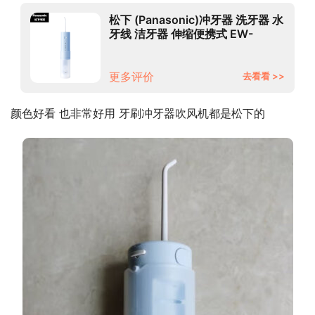
松下 (Panasonic)冲牙器 洗牙器 水
牙线 洁牙器 伸缩便携式 EW-
DJ33-A405 小圆管 海盐雾霾蓝 送
男女友礼物
更多评价
去看看 >>
颜色好看 也非常好用 牙刷冲牙器吹风机都是松下的