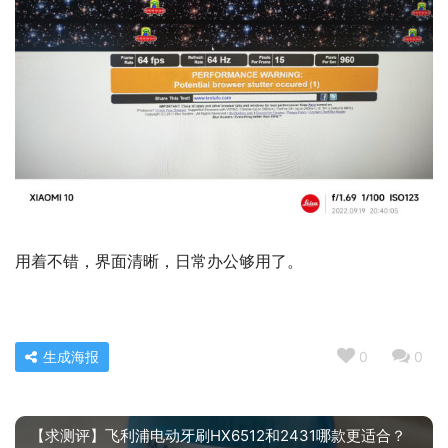
用着不错，界面清晰，日常办公够用了。
生成海报
0
0
【求测评】飞利浦电动牙刷HX6512和2431哪款更适合？