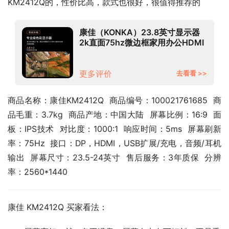
KM2412Q的，性价比高，款式也很好，很值得推荐的
康佳（KONKA）23.8英寸显示器
2k直面75hz微边框家用办公HDMI
高清监控液晶低蓝光台式电脑显示
屏幕KM2412Q
更多评价
去看看 >>
商品名称：康佳KM2412Q  商品编号：100021761685  商
品毛重：3.7kg  商品产地：中国大陆  屏幕比例：16:9  面
板：IPS技术  对比度：1000:1  响应时间：5ms  屏幕刷新
率：75Hz  接口：DP，HDMI，USB扩展/充电，音频/耳机
输出  屏幕尺寸：23.5-24英寸  售后服务：3年质保  分辨
率：2560*1440
康佳 KM2412Q 买家看法：