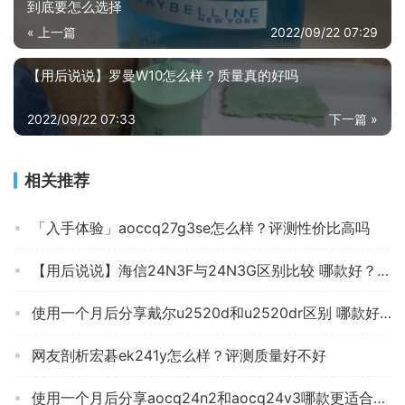
到底要怎么选择
« 上一篇
2022/09/22 07:29
【用后说说】罗曼W10怎么样？质量真的好吗
2022/09/22 07:33
下一篇 »
相关推荐
「入手体验」aoccq27g3se怎么样？评测性价比高吗
【用后说说】海信24N3F与24N3G区别比较 哪款好？评测解读该怎么选
使用一个月后分享戴尔u2520d和u2520dr区别 哪款好用？只选对的不选贵的
网友剖析宏碁ek241y怎么样？评测质量好不好
使用一个月后分享aocq24n2和aocq24v3哪款更适合？评测质量好不好