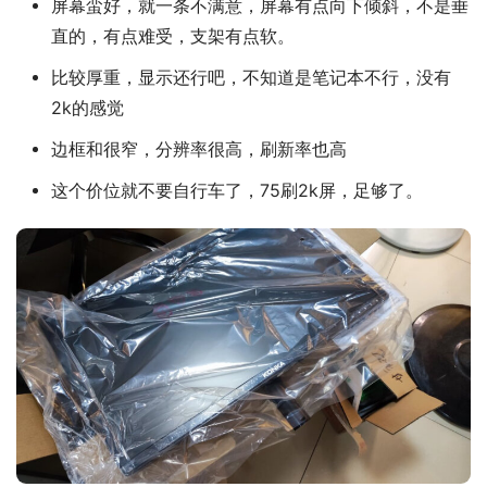
屏幕蛮好，就一条不满意，屏幕有点向下倾斜，不是垂
直的，有点难受，支架有点软。
比较厚重，显示还行吧，不知道是笔记本不行，没有
2k的感觉
边框和很窄，分辨率很高，刷新率也高
这个价位就不要自行车了，75刷2k屏，足够了。