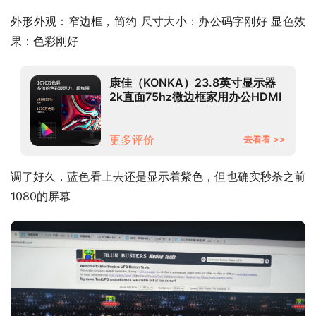
外形外观：窄边框，简约 尺寸大小：办公码字刚好 显色效
果：色彩刚好
康佳（KONKA）23.8英寸显示器
2k直面75hz微边框家用办公HDMI
高清监控液晶低蓝光台式电脑显示
屏幕KM2412Q
更多评价
去看看 >>
调了好久，蓝色看上去还是显示着紫色，但也确实秒杀之前
1080的屏幕