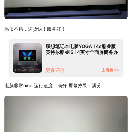
品质不错，送货快！服务好！
联想笔记本电脑YOGA 14s酷睿版
英特尔酷睿i5 14英寸全面屏商务办
公本(标压i5 16G 512G MX450
2.8K护眼屏)
更多评价
去看看 >>
电脑非常nice 运行速度：满分 屏幕效果：满分