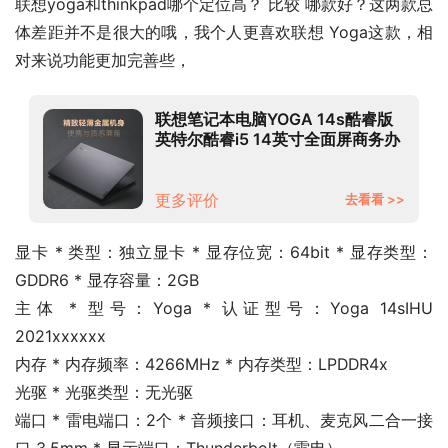
联想yoga和thinkpad哪个定位高？ 比较 哪款好？这两款总
体差距并不是很大的哦，我个人更喜欢联想 Yoga这款，相
对来说功能更加完善些，
联想笔记本电脑YOGA 14s酷睿版
英特尔酷睿i5 14英寸全面屏商务办
公本(标压i5 16G 512G MX450
2.8K护眼屏)
更多评价
去看看 >>
显卡 * 类型：独立显卡 * 显存位宽：64bit * 显存类型：
GDDR6 * 显存容量：2GB
主体 * 型号：Yoga * 认证型号：Yoga 14sIHU 
2021xxxxxx
内存 * 内存频率：4266MHz * 内存类型：LPDDR4x
光驱 * 光驱类型：无光驱
端口 * 雷电端口：2个 * 音频接口：耳机、麦克风二合一接