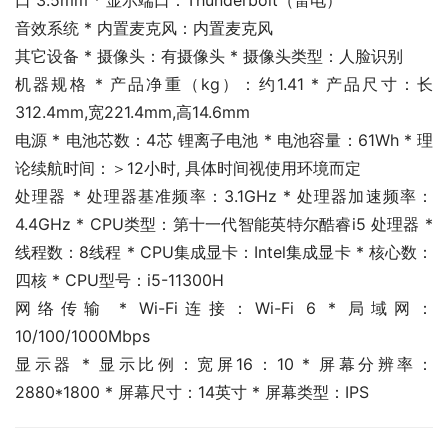
口 3.5mm * 显示端口：Thunderbolt（雷电）
音效系统 * 内置麦克风：内置麦克风
其它设备 * 摄像头：有摄像头 * 摄像头类型：人脸识别
机器规格 * 产品净重（kg）：约1.41 * 产品尺寸：长
312.4mm,宽221.4mm,高14.6mm
电源 * 电池芯数：4芯 锂离子电池 * 电池容量：61Wh * 理
论续航时间：＞12小时, 具体时间视使用环境而定
处理器 * 处理器基准频率：3.1GHz * 处理器加速频率：
4.4GHz * CPU类型：第十一代智能英特尔酷睿i5 处理器 * 
线程数：8线程 * CPU集成显卡：Intel集成显卡 * 核心数：
四核 * CPU型号：i5-11300H
网络传输 * Wi-Fi连接：Wi-Fi 6 * 局域网：
10/100/1000Mbps
显示器 * 显示比例：宽屏16：10 * 屏幕分辨率：
2880*1800 * 屏幕尺寸：14英寸 * 屏幕类型：IPS