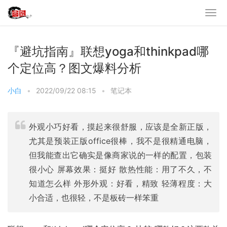
『避坑指南』联想yoga和thinkpad哪
个定位高？图文爆料分析
小白
•
2022/09/22 08:15
•
笔记本
外观小巧好看，摸起来很舒服，应该是全新正版，
尤其是预装正版office很棒，我不是很精通电脑，
但我能查出它确实是像商家说的一样的配置，包装
很小心 屏幕效果：挺好 散热性能：用了不久，不
知道怎么样 外形外观：好看，精致 轻薄程度：大
小合适，也很轻，不是板砖一样笨重