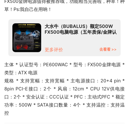
FX500金牌电源值得被推荐哦，功能相当完善啦，种草！种
草！Ps:我自己在用呐！
大水牛（BUBALUS）额定500W
FX500电脑电源（五年质保/金牌认
证/主动式/宽幅/背线/智能温控风
扇）
更多评价
去看看 >>
主体 * 认证型号：PE600WAC * 型号：FX500金牌电源 * 
类型：ATX 电源
规格 * 支持宽幅：支持宽幅 * 主电源接口：20+4 pin * 
8pin PCI-E接口：2个 * 风扇：12cm * CPU 12V供电接
口：2个 * 安全认证：CCC认证 * PFC：主动式PFC * 额定
功率：500W * SATA接口数量：4个 * 支持温控：支持温
控