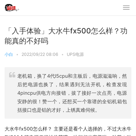
「入手体验」大水牛fx500怎么样？功
能真的不好吗
小白
•
2022/09/22 08:06
•
UPS电源
老机箱，换了4代I5cpu和主板后，电源滋滋响，然
后把电源也换了，结果遇到无法开机，检查发现
4pincpu供电方向接错，拔了接好一次点亮，电源
安静的很！赞一个，还想买一个靠谱的全铝机箱包
括接口也是铝的才好，上锈真难伺候。
大水牛fx500怎么样？ 主要还是看个人选择的，不过大水牛 