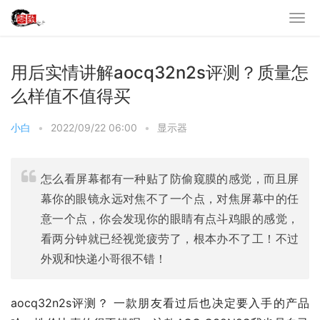
用后实情讲解aocq32n2s评测？质量怎
么样值不值得买
小白
•
2022/09/22 06:00
•
显示器
怎么看屏幕都有一种贴了防偷窥膜的感觉，而且屏
幕你的眼镜永远对焦不了一个点，对焦屏幕中的任
意一个点，你会发现你的眼睛有点斗鸡眼的感觉，
看两分钟就已经视觉疲劳了，根本办不了工！不过
外观和快递小哥很不错！
aocq32n2s评测？ 一款朋友看过后也决定要入手的产品