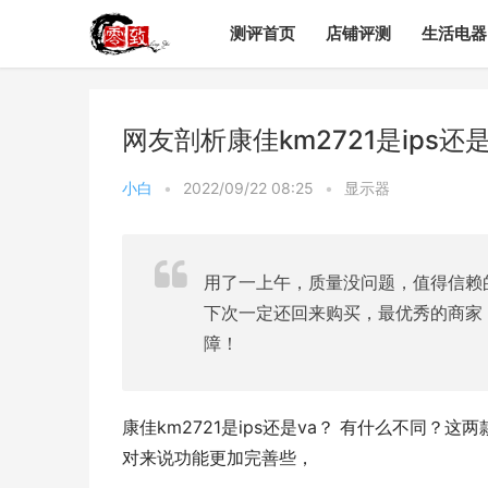
测评首页
店铺评测
生活电器
网友剖析康佳km2721是ips
小白
•
2022/09/22 08:25
•
显示器
用了一上午，质量没问题，值得信赖
下次一定还回来购买，最优秀的商家
障！
康佳km2721是ips还是va？ 有什么不同？
对来说功能更加完善些，