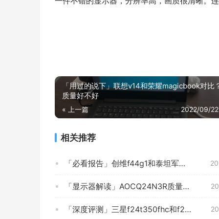
一件不错的显示器，分辨率高，画质很清晰。连