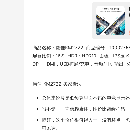
商品名称：康佳KM2722  商品编号：100027588
屏幕比例：16:9  HDR：HDR10  面板：IPS技
DP，HDMI，USB扩展/充电，音频/耳机输出  分
康佳 KM2722 买家看法：
总体来说算是低预算里面不错的电竞显示器
很不错，一直信赖康佳，性价比超级不错
挺好，这个价位很值得入手，没有坏点，包
可以选。