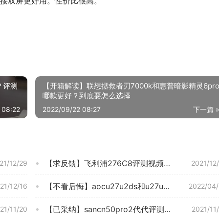
接双屏更好用。性价比很高。