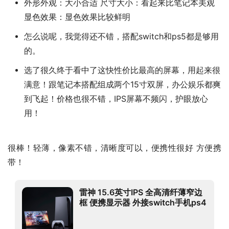
外形外观：大小合适 尺寸大小：看起来比笔记本美观
显色效果：显色效果比较鲜明
怎么说呢，我觉得还不错，搭配switch和ps5都是够用
的。
选了很久终于看中了这快性价比最高的屏幕，用起来很
满意！跟笔记本搭配组成两个15寸双屏，办公娱乐都爽
到飞起！价格也很不错，IPS屏幕不频闪，护眼放心
用！
很棒！轻薄，像素不错，清晰度可以，便携性很好 方便携
带！
雷神 15.6英寸IPS 全高清纤薄窄边
框 便携显示器 外接switch手机ps4
扩展 Type-C 非触摸（F15H60P）