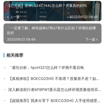
【已开箱】雷神LQ34C144L怎么样？质量真的好吗
« 上一篇
2022/09/22 08:45
「一定要了解」神舟战神s7和z7有什么区别？评测比较哪
款好
2022/09/22 08:49
下一篇 »
相关推荐
「避坑分析」hpcH321怎么样？评测不看后悔
【真相来啦】BOECG25H0 不靠谱？质量差不差？如何看评测结果怎么样？
深入解读前行者M19PW1显示器怎么样评测质量值得买吗？
【超级推荐】我来分享下 BOECG30H0 入手使用感受？显示器评测质量怎么样！