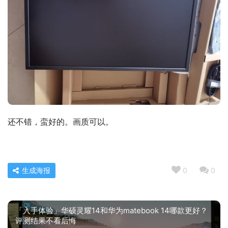
还不错，蛮好的。画质可以。
生成海报
0
0
「入手体验」华硕灵耀14和华为matebook 14哪款更好？
评测结果不看后悔