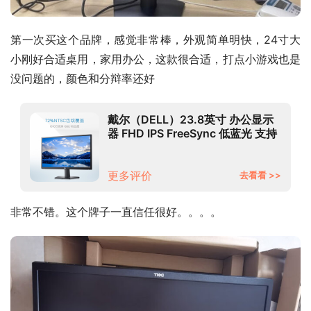
第一次买这个品牌，感觉非常棒，外观简单明快，24寸大
小刚好合适桌用，家用办公，这款很合适，打点小游戏也是
没问题的，颜色和分辩率还好
戴尔（DELL）23.8英寸 办公显示
器 FHD IPS FreeSync 低蓝光 支持
壁挂 居家办公 网课 电脑显示屏
SE2422HM
更多评价
去看看 >>
非常不错。这个牌子一直信任很好。。。。