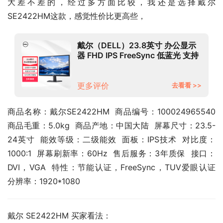
大差不差的，经过多方面比较，我还是选择戴尔 
SE2422HM这款，感觉性价比更高些，
戴尔（DELL）23.8英寸 办公显示
器 FHD IPS FreeSync 低蓝光 支持
壁挂 居家办公 网课 电脑显示屏
SE2422HM
更多评价
去看看 >>
商品名称：戴尔SE2422HM  商品编号：100024965540  
商品毛重：5.0kg  商品产地：中国大陆  屏幕尺寸：23.5-
24英寸  能效等级：二级能效  面板：IPS技术  对比度：
1000:1  屏幕刷新率：60Hz  售后服务：3年质保  接口：
DVI，VGA  特性：节能认证，FreeSync，TUV爱眼认证  
分辨率：1920*1080
戴尔 SE2422HM 买家看法：